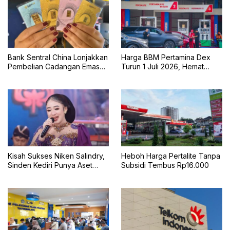
Bank Sentral China Lonjakkan
Harga BBM Pertamina Dex
Pembelian Cadangan Emas
Turun 1 Juli 2026, Hemat
Terbesar dalam Dua
untuk Pengguna Diesel
Setengah Tahun
Kisah Sukses Niken Salindry,
Heboh Harga Pertalite Tanpa
Sinden Kediri Punya Aset
Subsidi Tembus Rp16.000
Miliaran