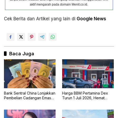
aktif mengarah pada domain Menit.co.id.
Cek Berita dan Artikel yang lain di
Google News
Baca Juga
Bank Sentral China Lonjakkan
Harga BBM Pertamina Dex
Pembelian Cadangan Emas
Turun 1 Juli 2026, Hemat
Terbesar dalam Dua
untuk Pengguna Diesel
Setengah Tahun