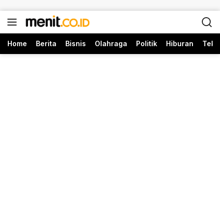
Langsung ke konten
Home
Berita
Bisnis
Olahraga
Politik
Hiburan
Tekn