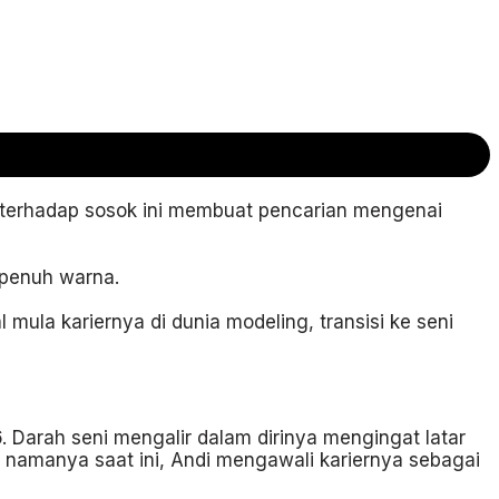
t terhadap sosok ini membuat pencarian mengenai
n penuh warna.
mula kariernya di dunia modeling, transisi ke seni
. Darah seni mengalir dalam dirinya mengingat latar
t namanya saat ini, Andi mengawali kariernya sebagai