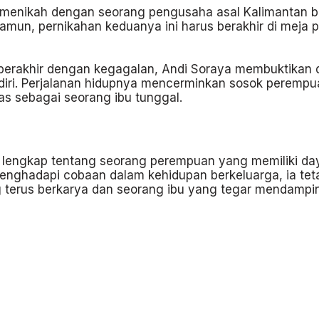
 menikah dengan seorang pengusaha asal Kalimantan b
amun, pernikahan keduanya ini harus berakhir di meja 
rakhir dengan kegagalan, Andi Soraya membuktikan dir
ri. Perjalanan hidupnya mencerminkan sosok perempua
ras sebagai seorang ibu tunggal.
engkap tentang seorang perempuan yang memiliki daya 
 menghadapi cobaan dalam kehidupan berkeluarga, ia tet
ng terus berkarya dan seorang ibu yang tegar mendamp