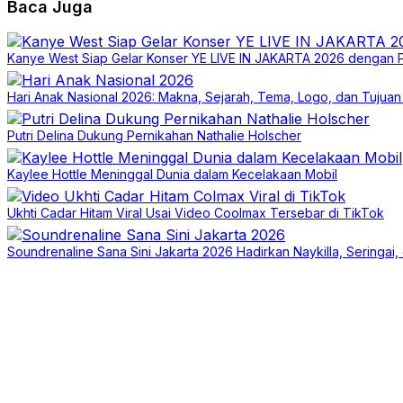
Baca Juga
Kanye West Siap Gelar Konser YE LIVE IN JAKARTA 2026 dengan 
Hari Anak Nasional 2026: Makna, Sejarah, Tema, Logo, dan Tujuan 
Putri Delina Dukung Pernikahan Nathalie Holscher
Kaylee Hottle Meninggal Dunia dalam Kecelakaan Mobil
Ukhti Cadar Hitam Viral Usai Video Coolmax Tersebar di TikTok
Soundrenaline Sana Sini Jakarta 2026 Hadirkan Naykilla, Seringai,