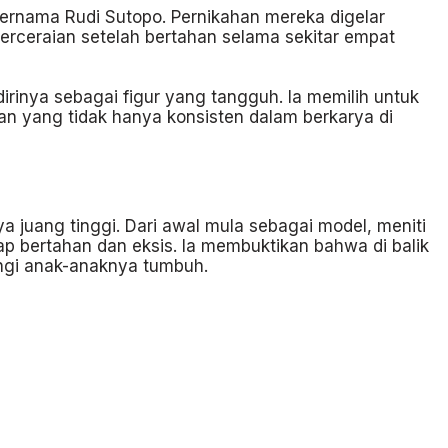
ernama Rudi Sutopo. Pernikahan mereka digelar
perceraian setelah bertahan selama sekitar empat
inya sebagai figur yang tangguh. Ia memilih untuk
n yang tidak hanya konsisten dalam berkarya di
juang tinggi. Dari awal mula sebagai model, meniti
ap bertahan dan eksis. Ia membuktikan bahwa di balik
ingi anak-anaknya tumbuh.