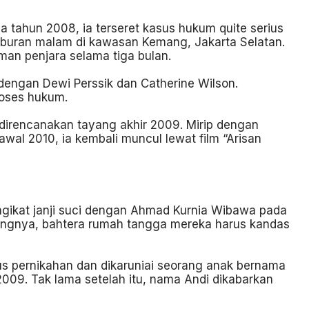
da tahun 2008, ia terseret kasus hukum quite serius
iburan malam di kawasan Kemang, Jakarta Selatan.
man penjara selama tiga bulan.
a dengan Dewi Perssik dan Catherine Wilson.
roses hukum.
 direncanakan tayang akhir 2009. Mirip dengan
wal 2010, ia kembali muncul lewat film “Arisan
engikat janji suci dengan Ahmad Kurnia Wibawa pada
ayangnya, bahtera rumah tangga mereka harus kandas
us pernikahan dan dikaruniai seorang anak bernama
009. Tak lama setelah itu, nama Andi dikabarkan