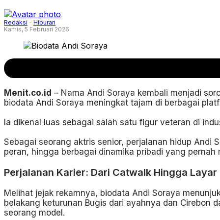
Redaksi
-
Hiburan
Kamis, 5 Februari 2026
Menit.co.id
– Nama Andi Soraya kembali menjadi soro
biodata Andi Soraya meningkat tajam di berbagai platfo
Ia dikenal luas sebagai salah satu figur veteran di in
Sebagai seorang aktris senior, perjalanan hidup Andi 
peran, hingga berbagai dinamika pribadi yang pernah 
Perjalanan Karier: Dari Catwalk Hingga Layar
Melihat jejak rekamnya, biodata Andi Soraya menunjukk
belakang keturunan Bugis dari ayahnya dan Cirebon da
seorang model.