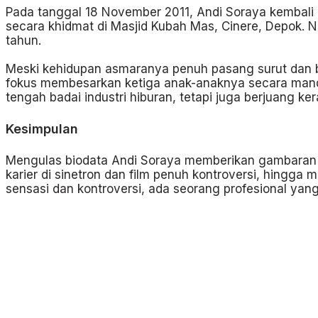
Pada tanggal 18 November 2011, Andi Soraya kembali
secara khidmat di Masjid Kubah Mas, Cinere, Depok. N
tahun.
Meski kehidupan asmaranya penuh pasang surut dan be
fokus membesarkan ketiga anak-anaknya secara mandi
tengah badai industri hiburan, tetapi juga berjuang ke
Kesimpulan
Mengulas biodata Andi Soraya memberikan gambaran l
karier di sinetron dan film penuh kontroversi, hingga
sensasi dan kontroversi, ada seorang profesional ya