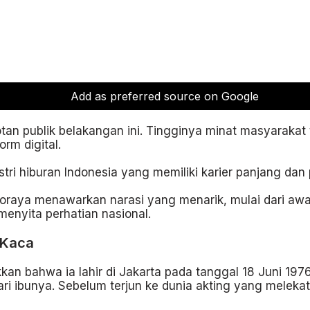
Add as preferred source on Google
tan publik belakangan ini. Tingginya minat masyaraka
rm digital.
dustri hiburan Indonesia yang memiliki karier panjang da
Soraya menawarkan narasi yang menarik, mulai dari awal 
menyita perhatian nasional.
 Kaca
an bahwa ia lahir di Jakarta pada tanggal 18 Juni 1976
ri ibunya. Sebelum terjun ke dunia akting yang meleka