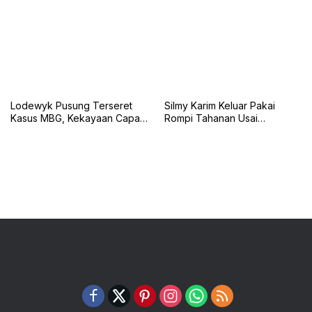
Diri
Lodewyk Pusung Terseret
Silmy Karim Keluar Pakai
Kasus MBG, Kekayaan Capai
Rompi Tahanan Usai
Rp60,5 Miliar
Pemeriksaan KPK