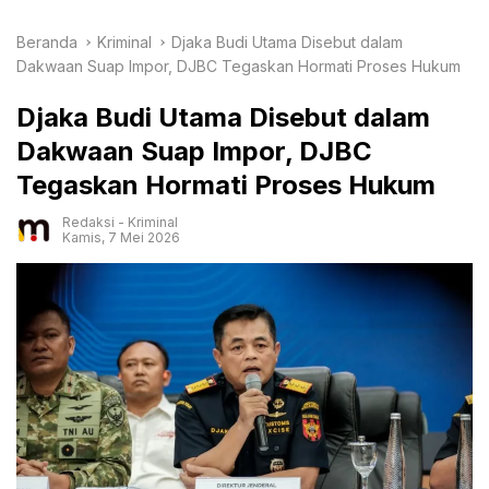
Beranda
Kriminal
Djaka Budi Utama Disebut dalam
Dakwaan Suap Impor, DJBC Tegaskan Hormati Proses Hukum
Djaka Budi Utama Disebut dalam
Dakwaan Suap Impor, DJBC
Tegaskan Hormati Proses Hukum
Redaksi
-
Kriminal
Kamis, 7 Mei 2026