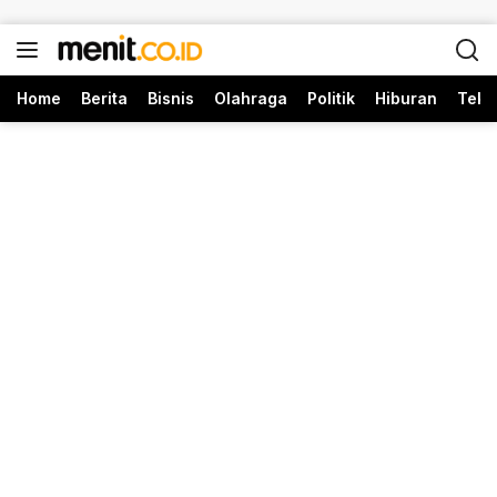
Langsung ke konten
Home
Berita
Bisnis
Olahraga
Politik
Hiburan
Tekn