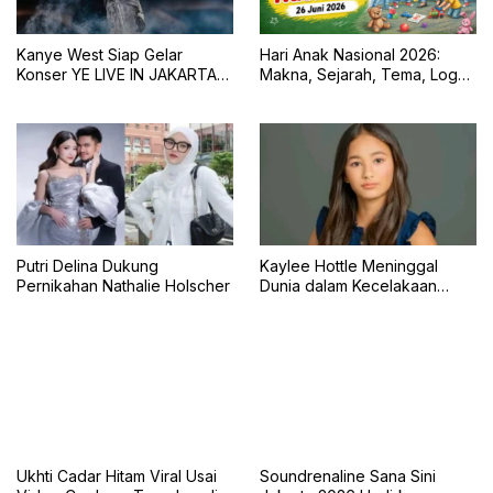
Kanye West Siap Gelar
Hari Anak Nasional 2026:
Konser YE LIVE IN JAKARTA
Makna, Sejarah, Tema, Logo,
2026 dengan Panggung 360
dan Tujuan Peringatan 23 Juli
Derajat
Putri Delina Dukung
Kaylee Hottle Meninggal
Pernikahan Nathalie Holscher
Dunia dalam Kecelakaan
Mobil
Ukhti Cadar Hitam Viral Usai
Soundrenaline Sana Sini