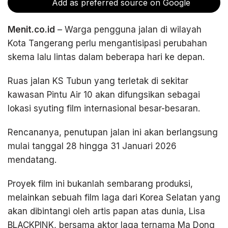
Add as preferred source on Google
Menit.co.id
– Warga pengguna jalan di wilayah
Kota Tangerang perlu mengantisipasi perubahan
skema lalu lintas dalam beberapa hari ke depan.
Ruas jalan KS Tubun yang terletak di sekitar
kawasan Pintu Air 10 akan difungsikan sebagai
lokasi syuting film internasional besar-besaran.
Rencananya, penutupan jalan ini akan berlangsung
mulai tanggal 28 hingga 31 Januari 2026
mendatang.
Proyek film ini bukanlah sembarang produksi,
melainkan sebuah film laga dari Korea Selatan yang
akan dibintangi oleh artis papan atas dunia, Lisa
BLACKPINK, bersama aktor laga ternama Ma Dong