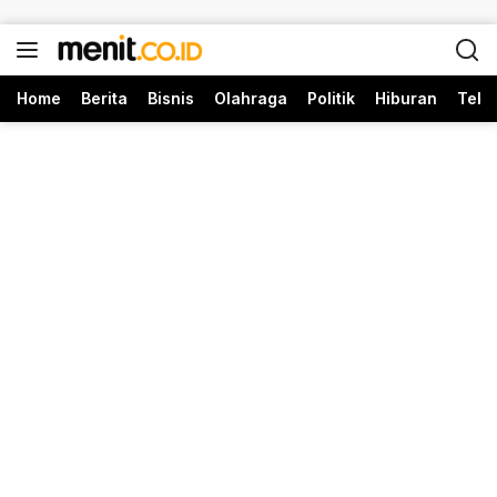
Langsung ke konten
Home
Berita
Bisnis
Olahraga
Politik
Hiburan
Tekn