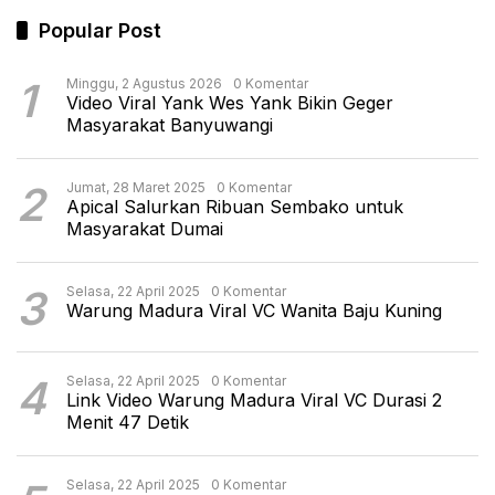
Popular Post
1
Minggu, 2 Agustus 2026
0 Komentar
Video Viral Yank Wes Yank Bikin Geger
Masyarakat Banyuwangi
2
Jumat, 28 Maret 2025
0 Komentar
Apical Salurkan Ribuan Sembako untuk
Masyarakat Dumai
3
Selasa, 22 April 2025
0 Komentar
Warung Madura Viral VC Wanita Baju Kuning
4
Selasa, 22 April 2025
0 Komentar
Link Video Warung Madura Viral VC Durasi 2
Menit 47 Detik
Selasa, 22 April 2025
0 Komentar