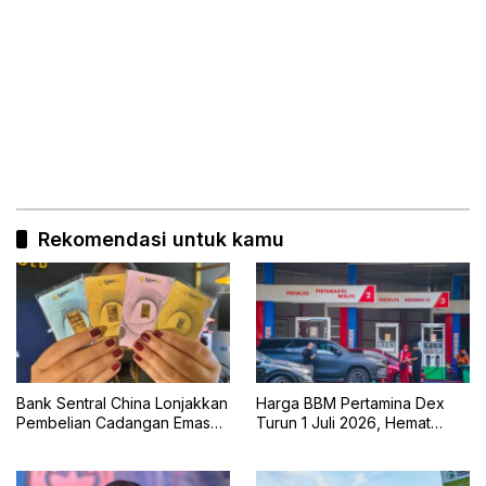
Rekomendasi untuk kamu
Bank Sentral China Lonjakkan
Harga BBM Pertamina Dex
Pembelian Cadangan Emas
Turun 1 Juli 2026, Hemat
Terbesar dalam Dua
untuk Pengguna Diesel
Setengah Tahun