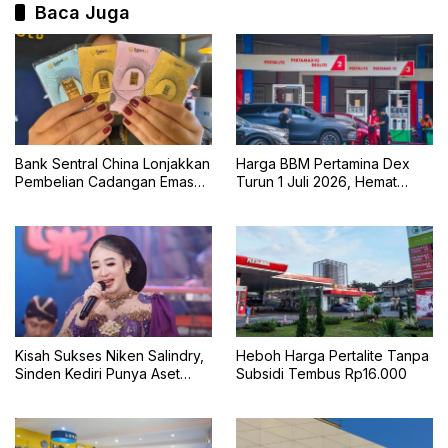
Baca Juga
Bank Sentral China Lonjakkan
Harga BBM Pertamina Dex
Pembelian Cadangan Emas
Turun 1 Juli 2026, Hemat
Terbesar dalam Dua
untuk Pengguna Diesel
Setengah Tahun
Kisah Sukses Niken Salindry,
Heboh Harga Pertalite Tanpa
Sinden Kediri Punya Aset
Subsidi Tembus Rp16.000
Miliaran