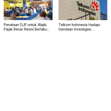
Penataan DJP untuk Wajib
Telkom Indonesia Hadapi
Pajak Besar Resmi Berlaku
Gandaan Investigasi
Juli 2026
Regulator AS, SEC dan DOJ
Selidiki Praktik Bisnis