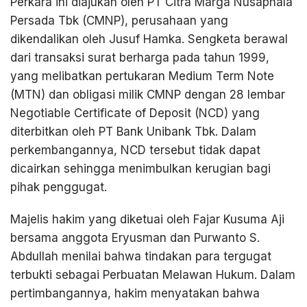
Perkara ini diajukan oleh PT Citra Marga Nusaphala
Persada Tbk (CMNP), perusahaan yang
dikendalikan oleh Jusuf Hamka. Sengketa berawal
dari transaksi surat berharga pada tahun 1999,
yang melibatkan pertukaran Medium Term Note
(MTN) dan obligasi milik CMNP dengan 28 lembar
Negotiable Certificate of Deposit (NCD) yang
diterbitkan oleh PT Bank Unibank Tbk. Dalam
perkembangannya, NCD tersebut tidak dapat
dicairkan sehingga menimbulkan kerugian bagi
pihak penggugat.
Majelis hakim yang diketuai oleh Fajar Kusuma Aji
bersama anggota Eryusman dan Purwanto S.
Abdullah menilai bahwa tindakan para tergugat
terbukti sebagai Perbuatan Melawan Hukum. Dalam
pertimbangannya, hakim menyatakan bahwa