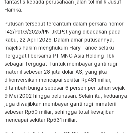
fantastis kepada perusahaan jalan tol milik Jusuf
Hamka.
Putusan tersebut tercantum dalam perkara nomor
142/Pdt.G/2025/PN Jkt.Pst yang dibacakan pada
Rabu, 22 April 2026. Dalam amar putusannya,
majelis hakim menghukum Hary Tanoe selaku
Tergugat I bersama PT MNC Asia Holding Tbk
sebagai Tergugat II untuk membayar ganti rugi
materiil sebesar 28 juta dolar AS, yang jika
dikonversikan mencapai sekitar Rp481 miliar,
ditambah bunga sebesar 6 persen per tahun sejak
9 Mei 2002 hingga pelunasan. Selain itu, keduanya
juga diwajibkan membayar ganti rugi immateriil
sebesar Rp50 miliar, sehingga total kewajiban
mencapai sekitar Rp531 miliar.