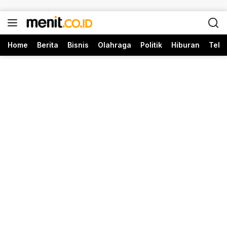
Langsung ke konten
Home
Berita
Bisnis
Olahraga
Politik
Hiburan
Tekn