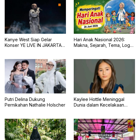
Kanye West Siap Gelar
Hari Anak Nasional 2026:
Konser YE LIVE IN JAKARTA
Makna, Sejarah, Tema, Logo,
2026 dengan Panggung 360
dan Tujuan Peringatan 23 Juli
Derajat
Putri Delina Dukung
Kaylee Hottle Meninggal
Pernikahan Nathalie Holscher
Dunia dalam Kecelakaan
Mobil