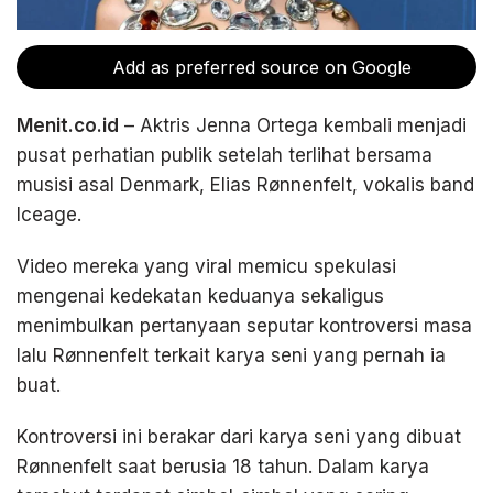
Add as preferred source on Google
Menit.co.id
– Aktris Jenna Ortega kembali menjadi
pusat perhatian publik setelah terlihat bersama
musisi asal Denmark, Elias Rønnenfelt, vokalis band
Iceage.
Video mereka yang viral memicu spekulasi
mengenai kedekatan keduanya sekaligus
menimbulkan pertanyaan seputar kontroversi masa
lalu Rønnenfelt terkait karya seni yang pernah ia
buat.
Kontroversi ini berakar dari karya seni yang dibuat
Rønnenfelt saat berusia 18 tahun. Dalam karya