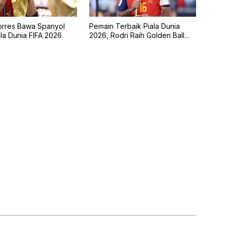
orres Bawa Spanyol
Pemain Terbaik Piala Dunia
ala Dunia FIFA 2026
2026, Rodri Raih Golden Ball
Bersama Spanyol