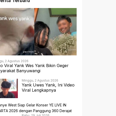
erita Terbaru
gu, 2 Agustus 2026
eo Viral Yank Wes Yank Bikin Geger
yarakat Banyuwangi
Minggu, 2 Agustus 2026
Yank Uwes Yank, Ini Video
Viral Lengkapnya
Rabu, 29 Juli 2026