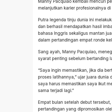
Manny Pacquiao kembali mencuri pe
melanjutkan karier profesionalnya d
Putra legenda tinju dunia ini mela
dan berhasil mendapatkan hasil imb
bahasa Inggris sekaligus mantan juara 
dalam pertandingan empat ronde kel
Sang ayah, Manny Pacquiao, meneg
syarat penting sebelum bertanding l
“Saya ingin memastikan, jika dia be
proses latihannya,” ujar juara dunia d
saya harus memastikan saya ikut me
sama terjadi lagi.”
Empat bulan setelah debut tersebut,
pertandingan yang dipromosikan ole