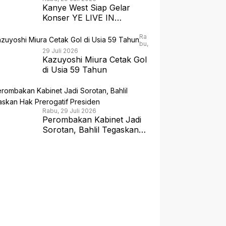
Kanye West Siap Gelar
Konser YE LIVE IN
JAKARTA 2026 dengan
Panggung 360 Derajat
Ra
bu,
29 Juli 2026
Kazuyoshi Miura Cetak Gol
di Usia 59 Tahun
Rabu, 29 Juli 2026
Perombakan Kabinet Jadi
Sorotan, Bahlil Tegaskan
Hak Prerogatif Presiden