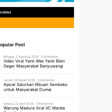
Indeks
opular Post
Minggu, 2 Agustus 2026
0 Komentar
Video Viral Yank Wes Yank Bikin
Geger Masyarakat Banyuwangi
Jumat, 28 Maret 2025
0 Komentar
Apical Salurkan Ribuan Sembako
untuk Masyarakat Dumai
Selasa, 22 April 2025
0 Komentar
Warung Madura Viral VC Wanita