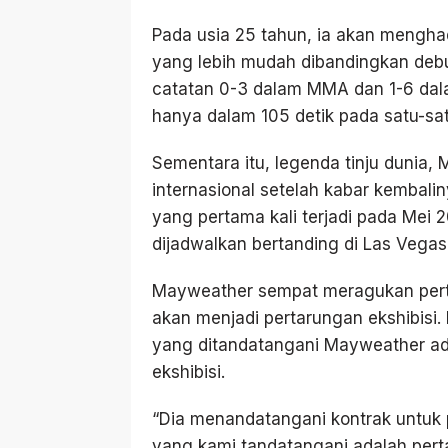
Pada usia 25 tahun, ia akan menghad
yang lebih mudah dibandingkan debu
catatan 0-3 dalam MMA dan 1-6 dala
hanya dalam 105 detik pada satu-sa
Sementara itu, legenda tinju dunia, 
internasional setelah kabar kembal
yang pertama kali terjadi pada Mei 2
dijadwalkan bertanding di Las Vega
Mayweather sempat meragukan pert
akan menjadi pertarungan ekshibis
yang ditandatangani Mayweather ad
ekshibisi.
“Dia menandatangani kontrak untuk p
yang kami tandatangani adalah pert