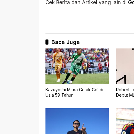
Cek Berita dan Artikel yang lain di
G
Baca Juga
Kazuyoshi Miura Cetak Gol di
Robert L
Usia 59 Tahun
Debut M
Fire, Tam
Miami