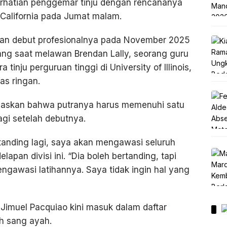
rhatian penggemar tinju dengan rencananya
i California pada Jumat malam.
kukan debut profesionalnya pada November 2025
ang saat melawan Brendan Lally, seorang guru
tinju perguruan tinggi di University of Illinois,
as ringan.
askan bahwa putranya harus memenuhi satu
agi setelah debutnya.
rtanding lagi, saya akan mengawasi seluruh
elapan divisi ini. “Dia boleh bertanding, tapi
ngawasi latihannya. Saya tidak ingin hal yang
 Jimuel Pacquiao kini masuk dalam daftar
h sang ayah.