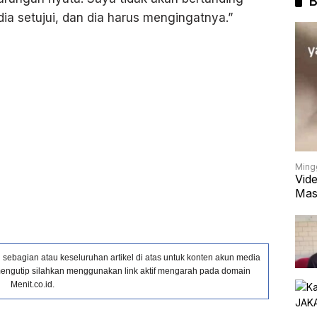
B
 dia setujui, dan dia harus mengingatnya.”
Ming
Vid
Mas
ebagian atau keseluruhan artikel di atas untuk konten akun media
in mengutip silahkan menggunakan link aktif mengarah pada domain
Menit.co.id.