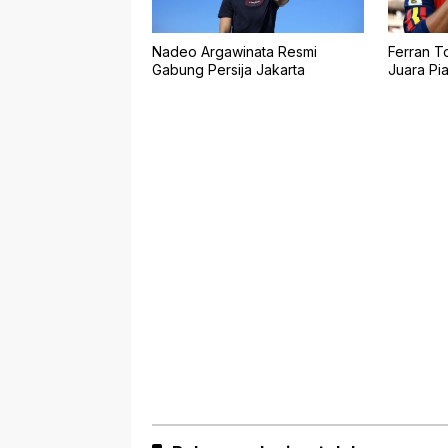
Nadeo Argawinata Resmi
Ferran T
Gabung Persija Jakarta
Juara Pi