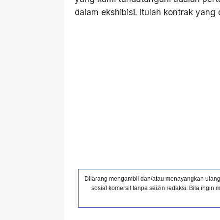
dalam ekshibisi. Itulah kontrak yang
Dilarang mengambil dan/atau menayangkan ulang s
sosial komersil tanpa seizin redaksi. Bila ing