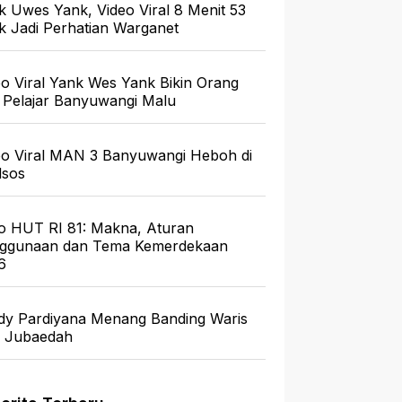
k Uwes Yank, Video Viral 8 Menit 53
ik Jadi Perhatian Warganet
eo Viral Yank Wes Yank Bikin Orang
 Pelajar Banyuwangi Malu
eo Viral MAN 3 Banyuwangi Heboh di
sos
o HUT RI 81: Makna, Aturan
ggunaan dan Tema Kemerdekaan
6
dy Pardiyana Menang Banding Waris
a Jubaedah