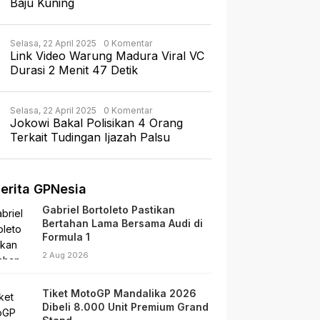
Baju Kuning
Selasa, 22 April 2025
0 Komentar
Link Video Warung Madura Viral VC
Durasi 2 Menit 47 Detik
Selasa, 22 April 2025
0 Komentar
Jokowi Bakal Polisikan 4 Orang
Terkait Tudingan Ijazah Palsu
erita GPNesia
Gabriel Bortoleto Pastikan
Bertahan Lama Bersama Audi di
Formula 1
2 Aug 2026
Tiket MotoGP Mandalika 2026
Dibeli 8.000 Unit Premium Grand