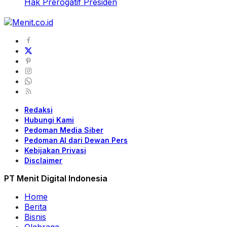
Hak Prerogatif Presiden
Redaksi
Hubungi Kami
Pedoman Media Siber
Pedoman AI dari Dewan Pers
Kebijakan Privasi
Disclaimer
PT Menit Digital Indonesia
Home
Berita
Bisnis
Olahraga