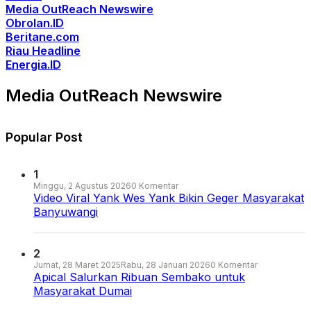
Media OutReach Newswire
Obrolan.ID
Beritane.com
Riau Headline
Energia.ID
Media OutReach Newswire
Popular Post
1
Minggu, 2 Agustus 2026
0 Komentar
Video Viral Yank Wes Yank Bikin Geger Masyarakat
Banyuwangi
2
Jumat, 28 Maret 2025
Rabu, 28 Januari 2026
0 Komentar
Apical Salurkan Ribuan Sembako untuk
Masyarakat Dumai