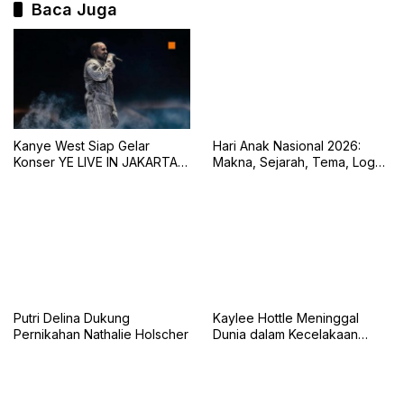
Baca Juga
Kanye West Siap Gelar
Hari Anak Nasional 2026:
Konser YE LIVE IN JAKARTA
Makna, Sejarah, Tema, Logo,
2026 dengan Panggung 360
dan Tujuan Peringatan 23 Juli
Derajat
Putri Delina Dukung
Kaylee Hottle Meninggal
Pernikahan Nathalie Holscher
Dunia dalam Kecelakaan
Mobil