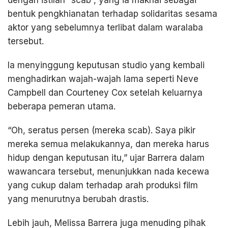
dengan istilah “scab”, yang ia maknai sebagai
bentuk pengkhianatan terhadap solidaritas sesama
aktor yang sebelumnya terlibat dalam waralaba
tersebut.
Ia menyinggung keputusan studio yang kembali
menghadirkan wajah-wajah lama seperti Neve
Campbell dan Courteney Cox setelah keluarnya
beberapa pemeran utama.
“Oh, seratus persen (mereka scab). Saya pikir
mereka semua melakukannya, dan mereka harus
hidup dengan keputusan itu,” ujar Barrera dalam
wawancara tersebut, menunjukkan nada kecewa
yang cukup dalam terhadap arah produksi film
yang menurutnya berubah drastis.
Lebih jauh, Melissa Barrera juga menuding pihak