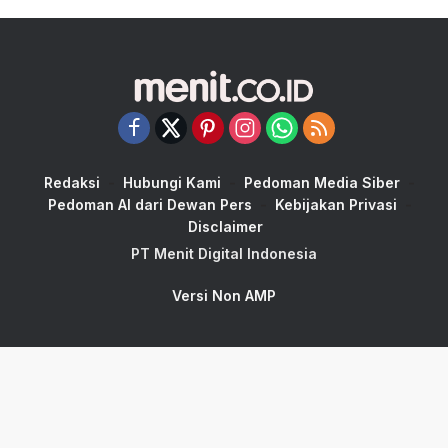
Redaksi
Hubungi Kami
Pedoman Media Siber
Pedoman AI dari Dewan Pers
Kebijakan Privasi
Disclaimer
PT Menit Digital Indonesia
Versi Non AMP