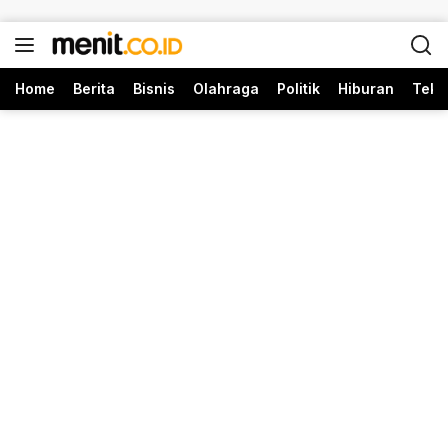
Langsung ke konten
Home
Berita
Bisnis
Olahraga
Politik
Hiburan
Tekn