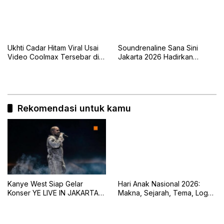
Ukhti Cadar Hitam Viral Usai
Soundrenaline Sana Sini
Video Coolmax Tersebar di
Jakarta 2026 Hadirkan
TikTok
Naykilla, Seringai, dan The
Upstairs
Rekomendasi untuk kamu
Kanye West Siap Gelar
Hari Anak Nasional 2026:
Konser YE LIVE IN JAKARTA
Makna, Sejarah, Tema, Logo,
2026 dengan Panggung 360
dan Tujuan Peringatan 23 Juli
Derajat