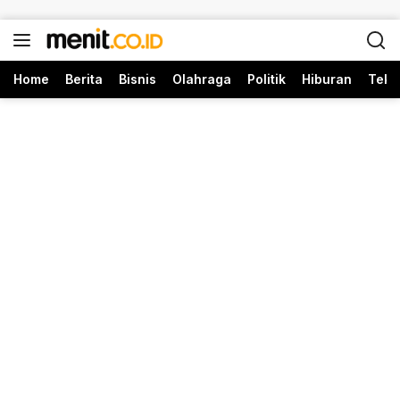
Langsung ke konten
Home
Berita
Bisnis
Olahraga
Politik
Hiburan
Tekn