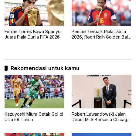
Ferran Torres Bawa Spanyol
Pemain Terbaik Piala Dunia
Juara Piala Dunia FIFA 2026
2026, Rodri Raih Golden Ball
Bersama Spanyol
Rekomendasi untuk kamu
Kazuyoshi Miura Cetak Gol di
Robert Lewandowski Jalani
Usia 59 Tahun
Debut MLS Bersama Chicago
Fire, Tampil Starter Lawan
Inter Miami