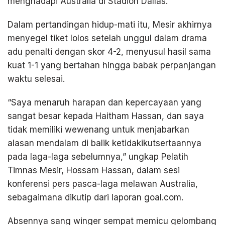
menghadapi Australia di Stadion Dallas.
Dalam pertandingan hidup-mati itu, Mesir akhirnya
menyegel tiket lolos setelah unggul dalam drama
adu penalti dengan skor 4-2, menyusul hasil sama
kuat 1-1 yang bertahan hingga babak perpanjangan
waktu selesai.
“Saya menaruh harapan dan kepercayaan yang
sangat besar kepada Haitham Hassan, dan saya
tidak memiliki wewenang untuk menjabarkan
alasan mendalam di balik ketidakikutsertaannya
pada laga-laga sebelumnya,” ungkap Pelatih
Timnas Mesir, Hossam Hassan, dalam sesi
konferensi pers pasca-laga melawan Australia,
sebagaimana dikutip dari laporan goal.com.
Absennya sang winger sempat memicu gelombang