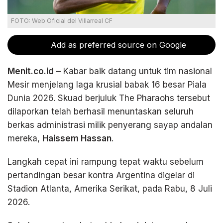
FOTO: Web Oficial del Villarreal CF
Add as preferred source on Google
Menit.co.id
– Kabar baik datang untuk tim nasional
Mesir menjelang laga krusial babak 16 besar Piala
Dunia 2026. Skuad berjuluk The Pharaohs tersebut
dilaporkan telah berhasil menuntaskan seluruh
berkas administrasi milik penyerang sayap andalan
mereka,
Haissem Hassan
.
Langkah cepat ini rampung tepat waktu sebelum
pertandingan besar kontra Argentina digelar di
Stadion Atlanta, Amerika Serikat, pada Rabu, 8 Juli
2026.