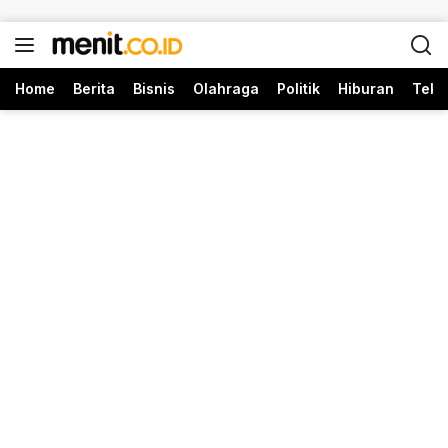
Langsung ke konten
Home
Berita
Bisnis
Olahraga
Politik
Hiburan
Tekn