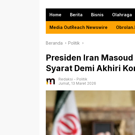
Home
Berita
Bisnis
Olahraga
Media OutReach Newswire
Obrolan.
Beranda
Politik
Presiden Iran Masoud
Syarat Demi Akhiri Kon
Redaksi
-
Politik
Jumat, 13 Maret 2026