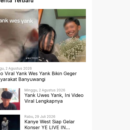
erita Terbaru
gu, 2 Agustus 2026
eo Viral Yank Wes Yank Bikin Geger
yarakat Banyuwangi
Minggu, 2 Agustus 2026
Yank Uwes Yank, Ini Video
Viral Lengkapnya
Rabu, 29 Juli 2026
Kanye West Siap Gelar
Konser YE LIVE IN