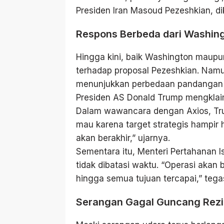
Presiden Iran Masoud Pezeshkian, dik
Respons Berbeda dari Washing
Hingga kini, baik Washington maupu
terhadap proposal Pezeshkian. Namu
menunjukkan perbedaan pandangan me
Presiden AS Donald Trump mengklaim 
Dalam wawancara dengan Axios, Tru
mau karena target strategis hampir ha
akan berakhir,” ujarnya.
Sementara itu, Menteri Pertahanan Is
tidak dibatasi waktu. “Operasi akan 
hingga semua tujuan tercapai,” tega
Serangan Gagal Guncang Rez