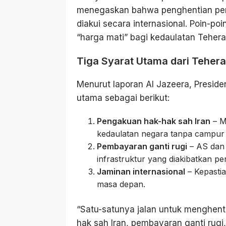
menegaskan bahwa penghentian peran
diakui secara internasional. Poin-po
“harga mati” bagi kedaulatan Tehera
Tiga Syarat Utama dari Teher
Menurut laporan Al Jazeera, Preside
utama sebagai berikut:
Pengakuan hak-hak sah Iran
– M
kedaulatan negara tanpa campur 
Pembayaran ganti rugi
– AS dan 
infrastruktur yang diakibatkan 
Jaminan internasional
– Kepastia
masa depan.
“Satu-satunya jalan untuk menghent
hak sah Iran, pembayaran ganti rugi,