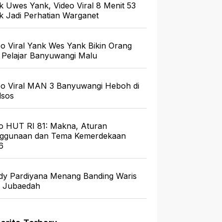
k Uwes Yank, Video Viral 8 Menit 53
ik Jadi Perhatian Warganet
eo Viral Yank Wes Yank Bikin Orang
 Pelajar Banyuwangi Malu
eo Viral MAN 3 Banyuwangi Heboh di
sos
o HUT RI 81: Makna, Aturan
ggunaan dan Tema Kemerdekaan
6
dy Pardiyana Menang Banding Waris
a Jubaedah