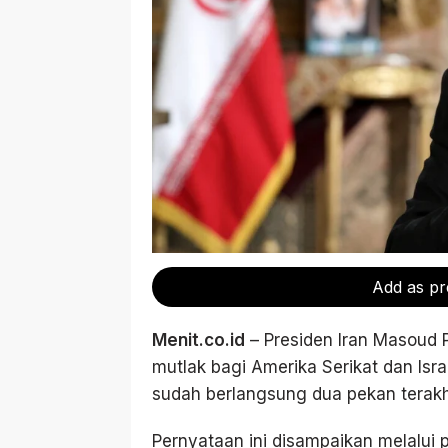
Add as pr
Menit.co.id
– Presiden Iran Masoud 
mutlak bagi Amerika Serikat dan Isr
sudah berlangsung dua pekan terakh
Pernyataan ini disampaikan melalui 