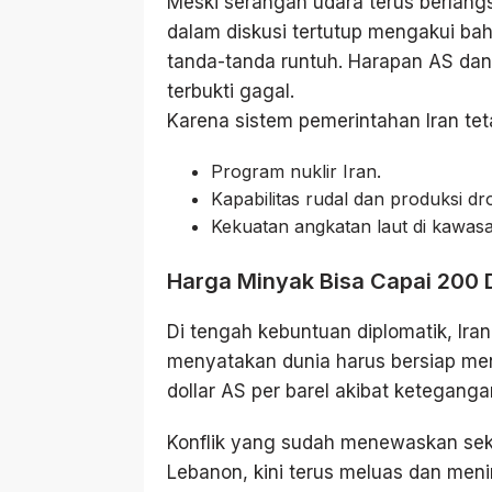
Meski serangan udara terus berlang
dalam diskusi tertutup mengakui ba
tanda-tanda runtuh. Harapan AS dan
terbukti gagal.
Karena sistem pemerintahan Iran tet
Program nuklir Iran.
Kapabilitas rudal dan produksi dr
Kekuatan angkatan laut di kawasa
Harga Minyak Bisa Capai 200 D
Di tengah kebuntuan diplomatik, Ira
menyatakan dunia harus bersiap me
dollar AS per barel akibat keteganga
Konflik yang sudah menewaskan sekit
Lebanon, kini terus meluas dan menim