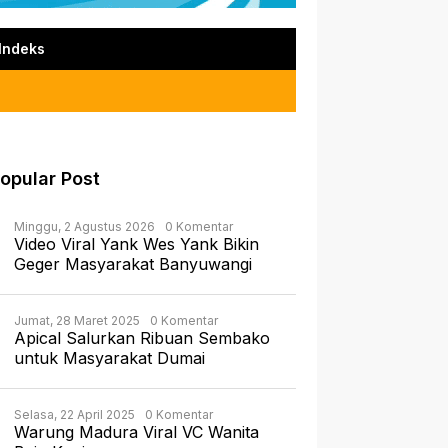
Indeks
opular Post
Minggu, 2 Agustus 2026
0 Komentar
Video Viral Yank Wes Yank Bikin
Geger Masyarakat Banyuwangi
Jumat, 28 Maret 2025
0 Komentar
Apical Salurkan Ribuan Sembako
untuk Masyarakat Dumai
Selasa, 22 April 2025
0 Komentar
Warung Madura Viral VC Wanita