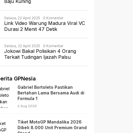
Baju Kuning
Selasa, 22 April 2025
0 Komentar
Link Video Warung Madura Viral VC
Durasi 2 Menit 47 Detik
Selasa, 22 April 2025
0 Komentar
Jokowi Bakal Polisikan 4 Orang
Terkait Tudingan Ijazah Palsu
erita GPNesia
Gabriel Bortoleto Pastikan
Bertahan Lama Bersama Audi di
Formula 1
2 Aug 2026
Tiket MotoGP Mandalika 2026
Dibeli 8.000 Unit Premium Grand