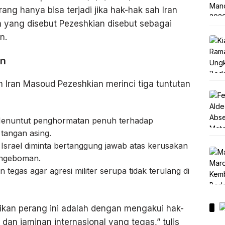
g hanya bisa terjadi jika hak-hak sah Iran
in yang disebut Pezeshkian disebut sebagai
n.
an
n Iran Masoud Pezeshkian merinci tiga tuntutan
enuntut penghormatan penuh terhadap
tangan asing.
Israel diminta bertanggung jawab atas kerusakan
pengeboman.
n tegas agar agresi militer serupa tidak terulang di
ikan perang ini adalah dengan mengakui hak-
 dan jaminan internasional yang tegas,” tulis