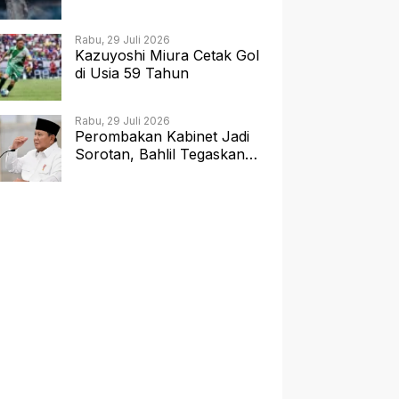
JAKARTA 2026 dengan
Panggung 360 Derajat
Rabu, 29 Juli 2026
Kazuyoshi Miura Cetak Gol
di Usia 59 Tahun
Rabu, 29 Juli 2026
Perombakan Kabinet Jadi
Sorotan, Bahlil Tegaskan
Hak Prerogatif Presiden