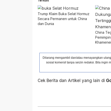
Terkait
Trump Klaim Buka Selat Hormuz
Secara Permanen untuk China
dan Dunia
China Te
Pemimpin 
Khamene
Dilarang mengambil dan/atau menayangkan ulang s
sosial komersil tanpa seizin redaksi. Bila ing
Cek Berita dan Artikel yang lain di
G