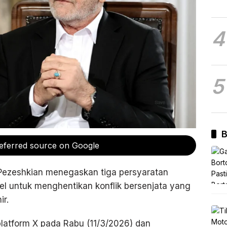
4
5
B
eferred source on Google
Pezeshkian menegaskan tiga persyaratan
ael untuk menghentikan konflik bersenjata yang
ir.
platform X pada Rabu (11/3/2026) dan