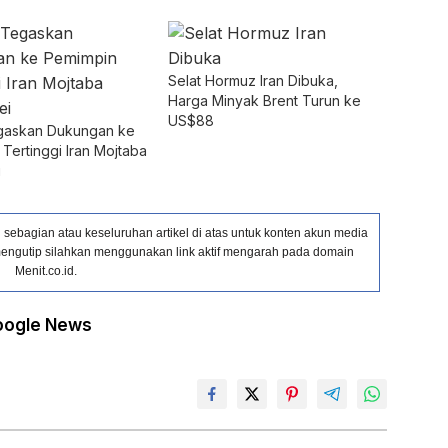
Selat Hormuz Iran Dibuka,
Harga Minyak Brent Turun ke
US$88
gaskan Dukungan ke
Tertinggi Iran Mojtaba
i
ebagian atau keseluruhan artikel di atas untuk konten akun media
in mengutip silahkan menggunakan link aktif mengarah pada domain
Menit.co.id.
oogle News