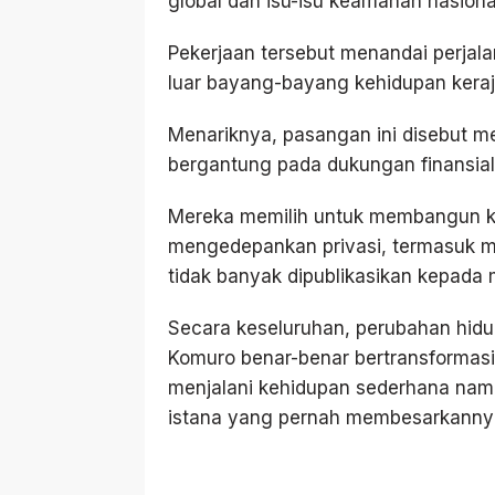
global dan isu-isu keamanan nasiona
Pekerjaan tersebut menandai perjal
luar bayang-bayang kehidupan keraj
Menariknya, pasangan ini disebut me
bergantung pada dukungan finansial
Mereka memilih untuk membangun keh
mengedepankan privasi, termasuk me
tidak banyak dipublikasikan kepada 
Secara keseluruhan, perubahan hidu
Komuro benar-benar bertransformasi 
menjalani kehidupan sederhana namun
istana yang pernah membesarkanny