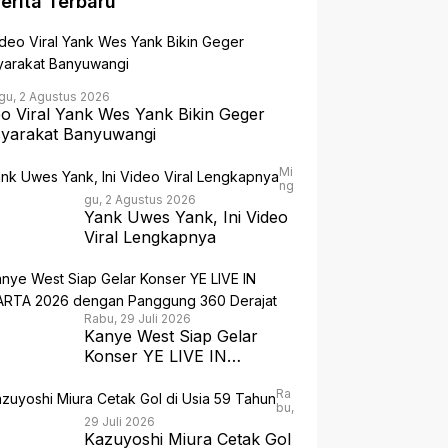
erita Terbaru
gu, 2 Agustus 2026
eo Viral Yank Wes Yank Bikin Geger
yarakat Banyuwangi
Mi
ng
gu, 2 Agustus 2026
Yank Uwes Yank, Ini Video
Viral Lengkapnya
Rabu, 29 Juli 2026
Kanye West Siap Gelar
Konser YE LIVE IN
JAKARTA 2026 dengan
Panggung 360 Derajat
Ra
bu,
29 Juli 2026
Kazuyoshi Miura Cetak Gol