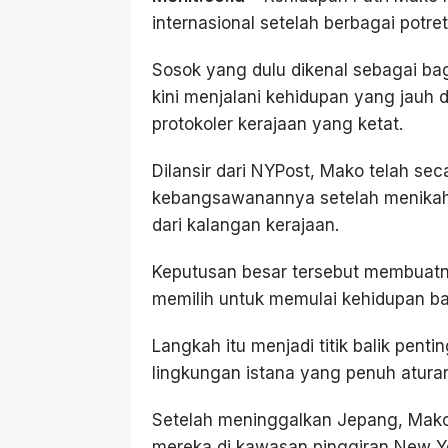
internasional setelah berbagai potre
Sosok yang dulu dikenal sebagai bag
kini menjalani kehidupan yang jauh
protokoler kerajaan yang ketat.
Dilansir dari NYPost, Mako telah se
kebangsawanannya setelah menikah 
dari kalangan kerajaan.
Keputusan besar tersebut membuatny
memilih untuk memulai kehidupan bar
Langkah itu menjadi titik balik pent
lingkungan istana yang penuh aturan
Setelah meninggalkan Jepang, Mako
mereka di kawasan pinggiran New Yo