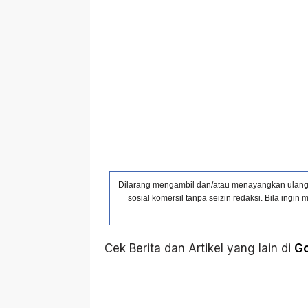
Dilarang mengambil dan/atau menayangkan ulang s
sosial komersil tanpa seizin redaksi. Bila ing
Cek Berita dan Artikel yang lain di
G