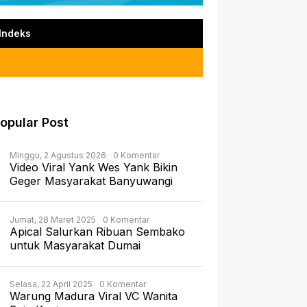
Indeks
opular Post
Minggu, 2 Agustus 2026
0 Komentar
Video Viral Yank Wes Yank Bikin
Geger Masyarakat Banyuwangi
Jumat, 28 Maret 2025
0 Komentar
Apical Salurkan Ribuan Sembako
untuk Masyarakat Dumai
Selasa, 22 April 2025
0 Komentar
Warung Madura Viral VC Wanita