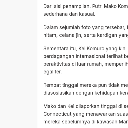
Dari sisi penampilan, Putri Mako K
sederhana dan kasual.
Dalam sejumlah foto yang tersebar, 
hitam, celana jin, serta kardigan ya
Sementara itu, Kei Komuro yang kini
perdagangan internasional terlihat
beraktivitas di luar rumah, memperl
egaliter.
Tempat tinggal mereka pun tidak m
diasosiasikan dengan kehidupan ker
Mako dan Kei dilaporkan tinggal di 
Connecticut yang menawarkan suasa
mereka sebelumnya di kawasan Manh