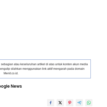
ebagian atau keseluruhan artikel di atas untuk konten akun media
in mengutip silahkan menggunakan link aktif mengarah pada domain
Menit.co.id.
oogle News