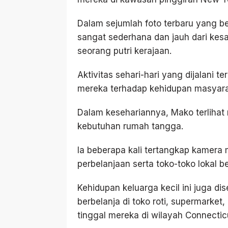
Dalam sejumlah foto terbaru yang b
sangat sederhana dan jauh dari kes
seorang putri kerajaan.
Aktivitas sehari-hari yang dijalani 
mereka terhadap kehidupan masyara
Dalam kesehariannya, Mako terlihat m
kebutuhan rumah tangga.
Ia beberapa kali tertangkap kamera
perbelanjaan serta toko-toko lokal 
Kehidupan keluarga kecil ini juga di
berbelanja di toko roti, supermarket,
tinggal mereka di wilayah Connectic