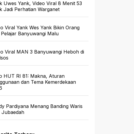
k Uwes Yank, Video Viral 8 Menit 53
ik Jadi Perhatian Warganet
eo Viral Yank Wes Yank Bikin Orang
 Pelajar Banyuwangi Malu
eo Viral MAN 3 Banyuwangi Heboh di
sos
o HUT RI 81: Makna, Aturan
ggunaan dan Tema Kemerdekaan
6
dy Pardiyana Menang Banding Waris
a Jubaedah