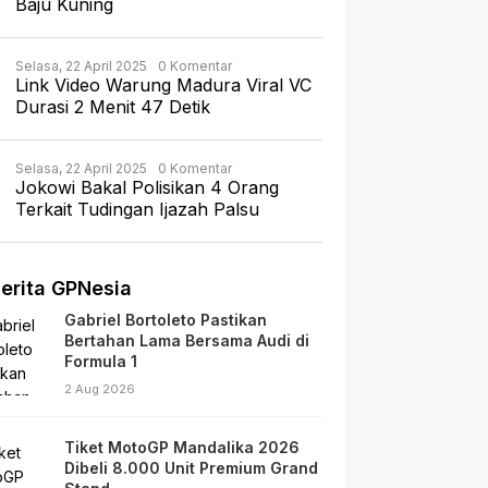
Baju Kuning
Selasa, 22 April 2025
0 Komentar
Link Video Warung Madura Viral VC
Durasi 2 Menit 47 Detik
Selasa, 22 April 2025
0 Komentar
Jokowi Bakal Polisikan 4 Orang
Terkait Tudingan Ijazah Palsu
erita GPNesia
Gabriel Bortoleto Pastikan
Bertahan Lama Bersama Audi di
Formula 1
2 Aug 2026
Tiket MotoGP Mandalika 2026
Dibeli 8.000 Unit Premium Grand