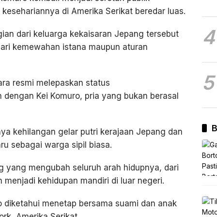
t kesehariannya di Amerika Serikat beredar luas.
4
ian dari keluarga kekaisaran Jepang tersebut
 dari kemewahan istana maupun aturan
5
cara resmi melepaskan status
dengan Kei Komuro, pria yang bukan berasal
B
a kehilangan gelar putri kerajaan Jepang dan
u sebagai warga sipil biasa.
ing yang mengubah seluruh arah hidupnya, dari
 menjadi kehidupan mandiri di luar negeri.
 diketahui menetap bersama suami dan anak
rk, Amerika Serikat.