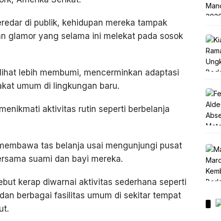
eredar di publik, kehidupan mereka tampak
an glamor yang selama ini melekat pada sosok
terlihat lebih membumi, mencerminkan adaptasi
kat umum di lingkungan baru.
enikmati aktivitas rutin seperti berbelanja
 membawa tas belanja usai mengunjungi pusat
bersama suami dan bayi mereka.
sebut kerap diwarnai aktivitas sederhana seperti
 dan berbagai fasilitas umum di sekitar tempat
ut.