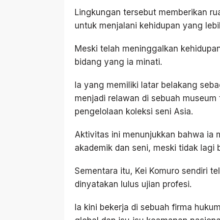
Lingkungan tersebut memberikan ruan
untuk menjalani kehidupan yang lebih
Meski telah meninggalkan kehidupan 
bidang yang ia minati.
Ia yang memiliki latar belakang seb
menjadi relawan di sebuah museum 
pengelolaan koleksi seni Asia.
Aktivitas ini menunjukkan bahwa ia
akademik dan seni, meski tidak lagi
Sementara itu, Kei Komuro sendiri te
dinyatakan lulus ujian profesi.
Ia kini bekerja di sebuah firma huk