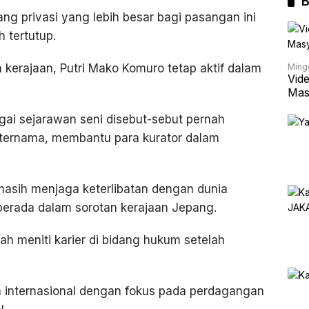
B
g privasi yang lebih besar bagi pasangan ini
 tertutup.
Ming
kerajaan, Putri Mako Komuro tetap aktif dalam
Vid
Mas
agai sejarawan seni disebut-sebut pernah
ternama, membantu para kurator dalam
 masih menjaga keterlibatan dengan dunia
 berada dalam sorotan kerajaan Jepang.
lah meniti karier di bidang hukum setelah
um internasional dengan fokus pada perdagangan