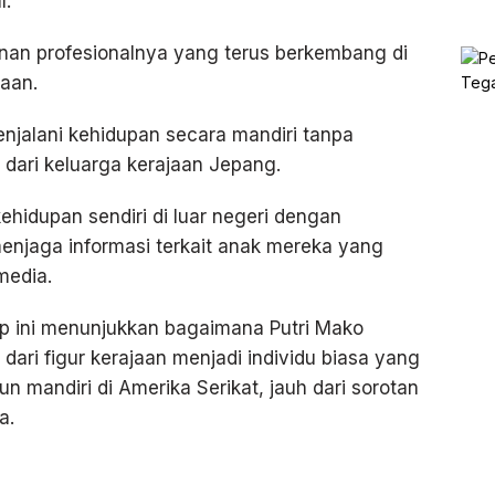
l.
anan profesionalnya yang terus berkembang di
aan.
njalani kehidupan secara mandiri tanpa
 dari keluarga kerajaan Jepang.
idupan sendiri di luar negeri dengan
njaga informasi terkait anak mereka yang
media.
p ini menunjukkan bagaimana Putri Mako
dari figur kerajaan menjadi individu biasa yang
 mandiri di Amerika Serikat, jauh dari sorotan
a.