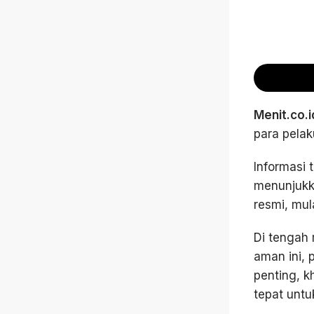
Menit.co.i
para pelaku
Informasi 
menunjukka
resmi, mul
Di tengah 
aman ini,
penting, 
tepat unt