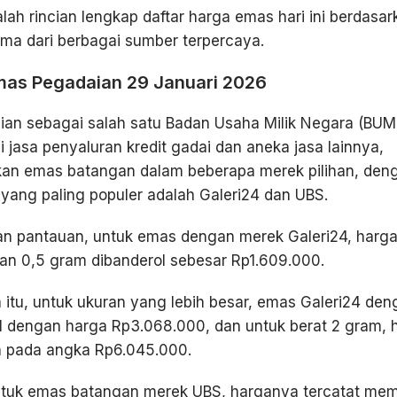
alah rincian lengkap daftar harga emas hari ini berdasa
ima dari berbagai sumber terpercaya.
as Pegadaian 29 Januari 2026
ian sebagai salah satu Badan Usaha Milik Negara (BU
i jasa penyaluran kredit gadai dan aneka jasa lainnya,
an emas batangan dalam beberapa merek pilihan, deng
yang paling populer adalah Galeri24 dan UBS.
an pantauan, untuk emas dengan merek Galeri24, harg
an 0,5 gram dibanderol sebesar Rp1.609.000.
itu, untuk ukuran yang lebih besar, emas Galeri24 den
al dengan harga Rp3.068.000, dan untuk berat 2 gram,
n pada angka Rp6.045.000.
uk emas batangan merek UBS, harganya tercatat memili