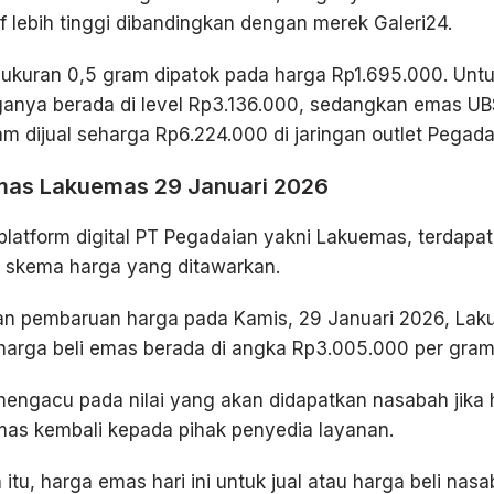
if lebih tinggi dibandingkan dengan merek Galeri24.
ukuran 0,5 gram dipatok pada harga Rp1.695.000. Untu
ganya berada di level Rp3.136.000, sedangkan emas U
am dijual seharga Rp6.224.000 di jaringan outlet Pegada
mas Lakuemas 29 Januari 2026
 platform digital PT Pegadaian yakni Lakuemas, terdapat
 skema harga yang ditawarkan.
an pembaruan harga pada Kamis, 29 Januari 2026, La
harga beli emas berada di angka Rp3.005.000 per gram
mengacu pada nilai yang akan didapatkan nasabah jika
mas kembali kepada pihak penyedia layanan.
itu, harga emas hari ini untuk jual atau harga beli nasa