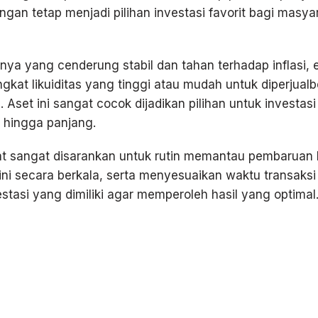
gan tetap menjadi pilihan investasi favorit bagi masya
ainya yang cenderung stabil dan tahan terhadap inflasi,
ingkat likuiditas yang tinggi atau mudah untuk diperjualb
. Aset ini sangat cocok dijadikan pilihan untuk investas
hingga panjang.
t sangat disarankan untuk rutin memantau pembaruan
ini secara berkala, serta menyesuaikan waktu transaks
estasi yang dimiliki agar memperoleh hasil yang optimal