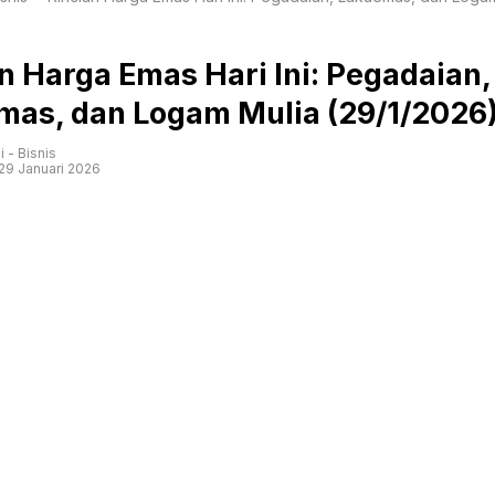
n Harga Emas Hari Ini: Pegadaian,
mas, dan Logam Mulia (29/1/2026
i
-
Bisnis
29 Januari 2026