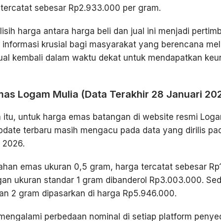
tercatat sebesar Rp2.933.000 per gram.
isih harga antara harga beli dan jual ini menjadi perti
 informasi krusial bagi masyarakat yang berencana me
 jual kembali dalam waktu dekat untuk mendapatkan ke
as Logam Mulia (Data Terakhir 28 Januari 20
 itu, untuk harga emas batangan di website resmi Log
date terbaru masih mengacu pada data yang dirilis pa
 2026.
ahan emas ukuran 0,5 gram, harga tercatat sebesar Rp1
an ukuran standar 1 gram dibanderol Rp3.003.000. Se
an 2 gram dipasarkan di harga Rp5.946.000.
mengalami perbedaan nominal di setiap platform penye