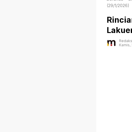
(29/1/2026)
Rincia
Lakue
Redaks
Kamis, 