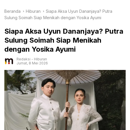
Beranda
Hiburan
Siapa Aksa Uyun Dananjaya? Putra
Sulung Soimah Siap Menikah dengan Yosika Ayumi
Siapa Aksa Uyun Dananjaya? Putra
Sulung Soimah Siap Menikah
dengan Yosika Ayumi
Redaksi
-
Hiburan
Jumat, 8 Mei 2026