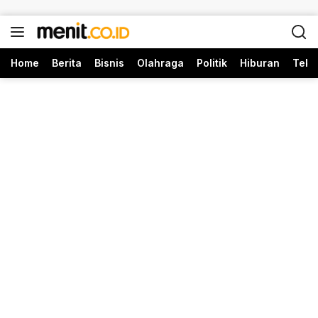
Langsung ke konten
Home
Berita
Bisnis
Olahraga
Politik
Hiburan
Tekn