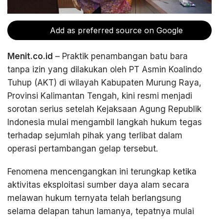
Add as preferred source on Google
Menit.co.id
– Praktik penambangan batu bara
tanpa izin yang dilakukan oleh PT Asmin Koalindo
Tuhup (AKT) di wilayah Kabupaten Murung Raya,
Provinsi Kalimantan Tengah, kini resmi menjadi
sorotan serius setelah Kejaksaan Agung Republik
Indonesia mulai mengambil langkah hukum tegas
terhadap sejumlah pihak yang terlibat dalam
operasi pertambangan gelap tersebut.
Fenomena mencengangkan ini terungkap ketika
aktivitas eksploitasi sumber daya alam secara
melawan hukum ternyata telah berlangsung
selama delapan tahun lamanya, tepatnya mulai