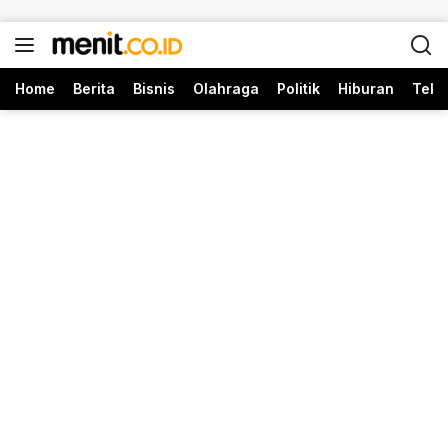
Langsung ke konten
Home
Berita
Bisnis
Olahraga
Politik
Hiburan
Tekn