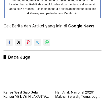
keseluruhan artikel di atas untuk konten akun media sosial komersil
tanpa seizin redaksi. Bila ingin mengutip silahkan menggunakan link
aktif mengarah pada domain Menit.co.id.
Cek Berita dan Artikel yang lain di
Google News
Baca Juga
Kanye West Siap Gelar
Hari Anak Nasional 2026:
Konser YE LIVE IN JAKARTA
Makna, Sejarah, Tema, Logo,
2026 dengan Panggung 360
dan Tujuan Peringatan 23 Juli
Derajat