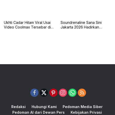
Ukhti Cadar Hitam Viral Usai
Soundrenaline Sana Sini
Video Coolmax Tersebar di
Jakarta 2026 Hadirkan
TikTok
Naykilla, Seringai, dan The
Upstairs
Redaksi
Hubungi Kami
Pedoman Media Siber
Pedoman AI dari Dewan Pers
Kebijakan Privasi