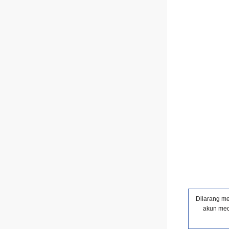
Dilarang me
akun medi