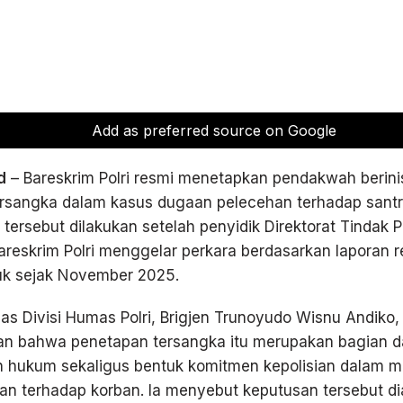
Add as preferred source on Google
d
– Bareskrim Polri resmi menetapkan pendakwah berini
ersangka dalam kasus dugaan pelecehan terhadap santri
tersebut dilakukan setelah penyidik Direktorat Tindak 
reskrim Polri menggelar perkara berdasarkan laporan 
uk sejak November 2025.
s Divisi Humas Polri, Brigjen Trunoyudo Wisnu Andiko,
an bahwa penetapan tersangka itu merupakan bagian da
 hukum sekaligus bentuk komitmen kepolisian dalam 
an terhadap korban. Ia menyebut keputusan tersebut di