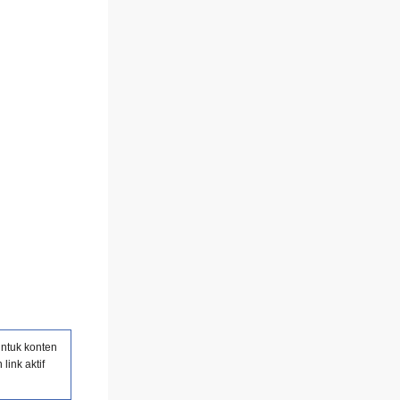
untuk konten
link aktif