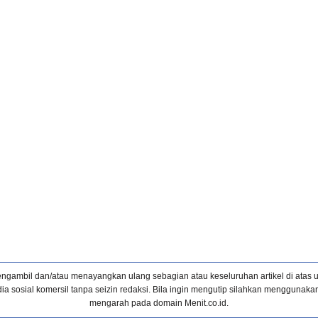
ngambil dan/atau menayangkan ulang sebagian atau keseluruhan artikel di atas 
a sosial komersil tanpa seizin redaksi. Bila ingin mengutip silahkan menggunakan 
mengarah pada domain Menit.co.id.