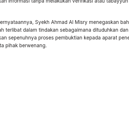
n informasi tanpa melakukan verifikasi atau tabayyun 
ernyataannya, Syekh Ahmad Al Misry menegaskan bah
ah terlibat dalam tindakan sebagaimana dituduhkan dan
an sepenuhnya proses pembuktian kepada aparat pen
ta pihak berwenang.