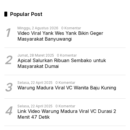
Popular Post
1
Minggu, 2 Agustus 2026
0 Komentar
Video Viral Yank Wes Yank Bikin Geger
Masyarakat Banyuwangi
2
Jumat, 28 Maret 2025
0 Komentar
Apical Salurkan Ribuan Sembako untuk
Masyarakat Dumai
3
Selasa, 22 April 2025
0 Komentar
Warung Madura Viral VC Wanita Baju Kuning
4
Selasa, 22 April 2025
0 Komentar
Link Video Warung Madura Viral VC Durasi 2
Menit 47 Detik