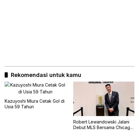
Rekomendasi untuk kamu
Kazuyoshi Miura Cetak Gol di
Usia 59 Tahun
Robert Lewandowski Jalani
Debut MLS Bersama Chicago
Fire, Tampil Starter Lawan
Inter Miami