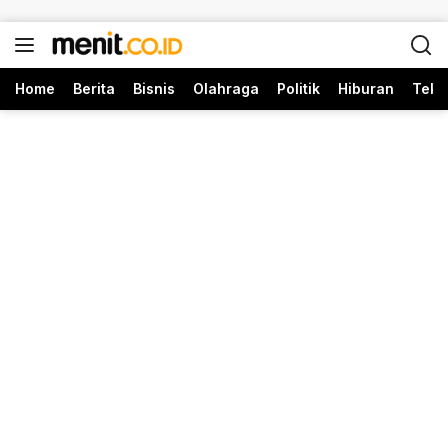
Langsung ke konten
Home
Berita
Bisnis
Olahraga
Politik
Hiburan
Tekn