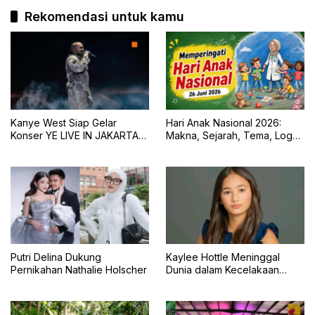
Rekomendasi untuk kamu
Kanye West Siap Gelar
Hari Anak Nasional 2026:
Konser YE LIVE IN JAKARTA
Makna, Sejarah, Tema, Logo,
2026 dengan Panggung 360
dan Tujuan Peringatan 23 Juli
Derajat
Putri Delina Dukung
Kaylee Hottle Meninggal
Pernikahan Nathalie Holscher
Dunia dalam Kecelakaan
Mobil