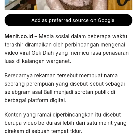
Add as preferred source on Google
Menit.co.id
– Media sosial dalam beberapa waktu
terakhir diramaikan oleh perbincangan mengenai
video viral Gek Diah yang memicu rasa penasaran
luas di kalangan warganet.
Beredarnya rekaman tersebut membuat nama
seorang perempuan yang disebut-sebut sebagai
selebgram asal Bali menjadi sorotan publik di
berbagai platform digital.
Konten yang ramai diperbincangkan itu disebut
berupa video berdurasi lebih dari satu menit yang
direkam di sebuah tempat tidur.