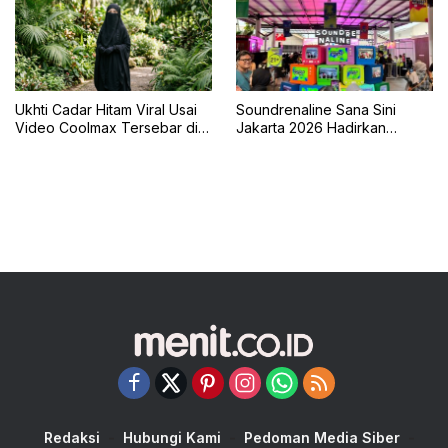
Ukhti Cadar Hitam Viral Usai
Soundrenaline Sana Sini
Video Coolmax Tersebar di
Jakarta 2026 Hadirkan
TikTok
Naykilla, Seringai, dan The
Upstairs
Redaksi
Hubungi Kami
Pedoman Media Siber