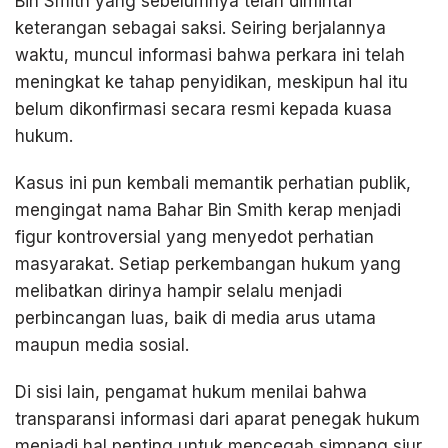
Bin Smith yang sebelumnya telah dimintai
keterangan sebagai saksi. Seiring berjalannya
waktu, muncul informasi bahwa perkara ini telah
meningkat ke tahap penyidikan, meskipun hal itu
belum dikonfirmasi secara resmi kepada kuasa
hukum.
Kasus ini pun kembali memantik perhatian publik,
mengingat nama Bahar Bin Smith kerap menjadi
figur kontroversial yang menyedot perhatian
masyarakat. Setiap perkembangan hukum yang
melibatkan dirinya hampir selalu menjadi
perbincangan luas, baik di media arus utama
maupun media sosial.
Di sisi lain, pengamat hukum menilai bahwa
transparansi informasi dari aparat penegak hukum
menjadi hal penting untuk mencegah simpang siur