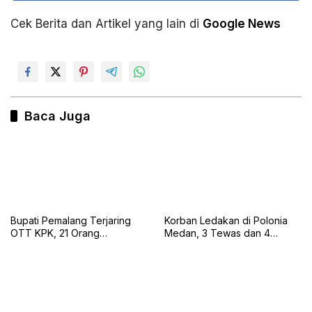
Cek Berita dan Artikel yang lain di
Google News
Baca Juga
Bupati Pemalang Terjaring
Korban Ledakan di Polonia
OTT KPK, 21 Orang
Medan, 3 Tewas dan 4
Diamankan dan Uang Tunai
Selamat
Rp2 Miliar Disita