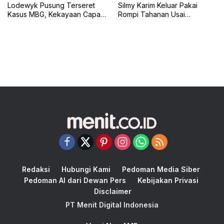
Lodewyk Pusung Terseret
Silmy Karim Keluar Pakai
Kasus MBG, Kekayaan Capai
Rompi Tahanan Usai
Rp60,5 Miliar
Pemeriksaan KPK
Redaksi
Hubungi Kami
Pedoman Media Siber
Pedoman AI dari Dewan Pers
Kebijakan Privasi
Disclaimer
PT Menit Digital Indonesia