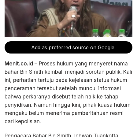
Add as preferred source on Google
Menit.co.id
– Proses hukum yang menyeret nama
Bahar Bin Smith kembali menjadi sorotan publik. Kali
ini, perhatian tertuju pada kejelasan status hukum
penceramah tersebut setelah muncul informasi
bahwa perkaranya disebut telah naik ke tahap
penyidikan. Namun hingga kini, pihak kuasa hukum
mengaku belum menerima pemberitahuan resmi
dari kepolisian.
Pengacara Bahar Bin Smith, Ichwan Tuankotta,