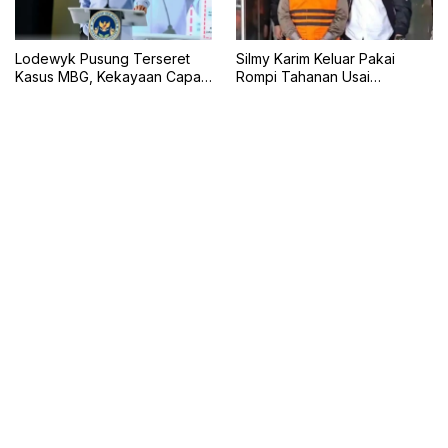
Lodewyk Pusung Terseret
Silmy Karim Keluar Pakai
Kasus MBG, Kekayaan Capai
Rompi Tahanan Usai
Rp60,5 Miliar
Pemeriksaan KPK