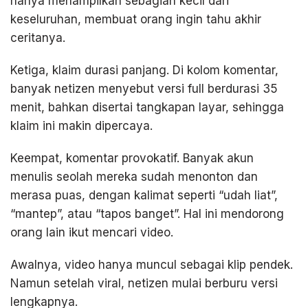
hanya menampilkan sebagian kecil dari
keseluruhan, membuat orang ingin tahu akhir
ceritanya.
Ketiga, klaim durasi panjang. Di kolom komentar,
banyak netizen menyebut versi full berdurasi 35
menit, bahkan disertai tangkapan layar, sehingga
klaim ini makin dipercaya.
Keempat, komentar provokatif. Banyak akun
menulis seolah mereka sudah menonton dan
merasa puas, dengan kalimat seperti “udah liat”,
“mantep”, atau “tapos banget”. Hal ini mendorong
orang lain ikut mencari video.
Awalnya, video hanya muncul sebagai klip pendek.
Namun setelah viral, netizen mulai berburu versi
lengkapnya.