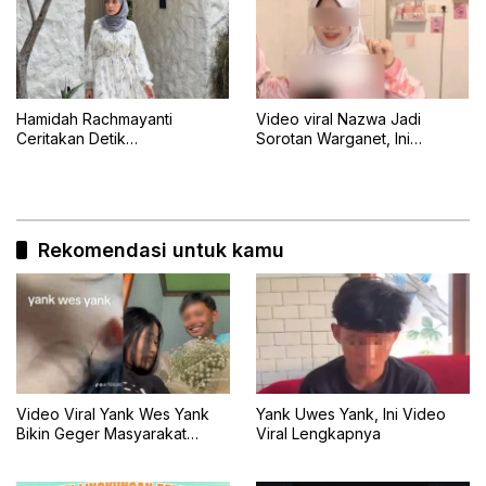
Hamidah Rachmayanti
Video viral Nazwa Jadi
Ceritakan Detik
Sorotan Warganet, Ini
Menegangkan Shireen
Klarifikasinya
Terseret Ombak Bali
Rekomendasi untuk kamu
Video Viral Yank Wes Yank
Yank Uwes Yank, Ini Video
Bikin Geger Masyarakat
Viral Lengkapnya
Banyuwangi