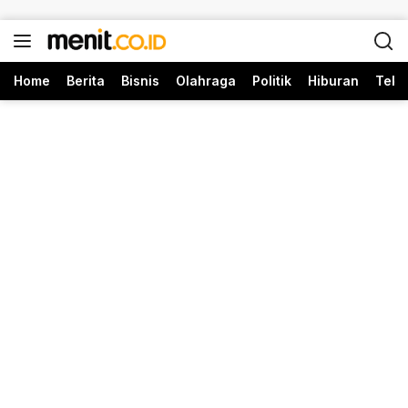
Langsung ke konten
Home
Berita
Bisnis
Olahraga
Politik
Hiburan
Tekn