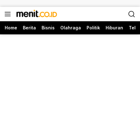
Langsung ke konten
Home
Berita
Bisnis
Olahraga
Politik
Hiburan
Tekn