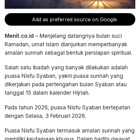
Add as preferred source on Google
Menit.co.id
– Menjelang datangnya bulan suci
Ramadan, umat Islam dianjurkan memperbanyak
amalan sunnah sebagai bentuk persiapan spiritual.
Salah satu ibadah yang banyak dilakukan adalah
puasa Nisfu Syaban, yakni puasa sunnah yang
dikerjakan pada pertengahan bulan Syaban atau
tanggal 15 dalam kalender Hijriah.
Pada tahun 2026, puasa Nisfu Syaban bertepatan
dengan Selasa, 3 Februari 2026.
Puasa Nisfu Syaban termasuk amalan sunnah yang
memiliki keutamaan khusus. Dalam hadits riwayat