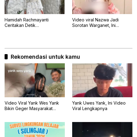
Hamidah Rachmayanti
Video viral Nazwa Jadi
Ceritakan Detik
Sorotan Warganet, Ini
Menegangkan Shireen
Klarifikasinya
Terseret Ombak Bali
Rekomendasi untuk kamu
Video Viral Yank Wes Yank
Yank Uwes Yank, Ini Video
Bikin Geger Masyarakat
Viral Lengkapnya
Banyuwangi