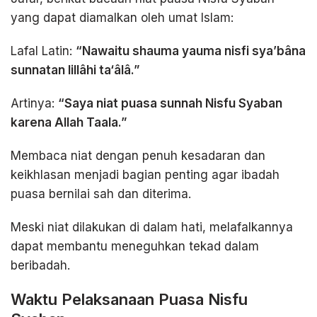
yang dapat diamalkan oleh umat Islam:
Lafal Latin:
“Nawaitu shauma yauma nisfi sya’bâna
sunnatan lillâhi ta‘âlâ.”
Artinya:
“Saya niat puasa sunnah Nisfu Syaban
karena Allah Taala.”
Membaca niat dengan penuh kesadaran dan
keikhlasan menjadi bagian penting agar ibadah
puasa bernilai sah dan diterima.
Meski niat dilakukan di dalam hati, melafalkannya
dapat membantu meneguhkan tekad dalam
beribadah.
Waktu Pelaksanaan Puasa Nisfu