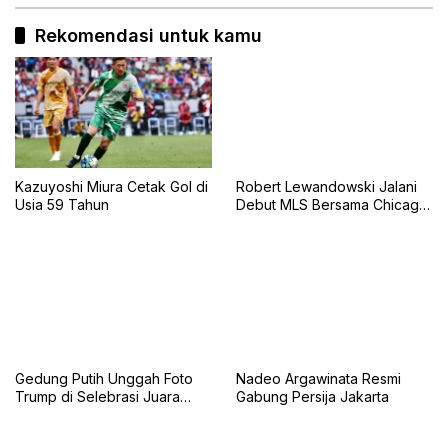
Rekomendasi untuk kamu
Kazuyoshi Miura Cetak Gol di
Robert Lewandowski Jalani
Usia 59 Tahun
Debut MLS Bersama Chicago
Fire, Tampil Starter Lawan
Inter Miami
Gedung Putih Unggah Foto
Nadeo Argawinata Resmi
Trump di Selebrasi Juara
Gabung Persija Jakarta
Piala Dunia 2026