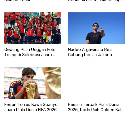
Fire, Tampil Starter Lawan
Inter Miami
Gedung Putih Unggah Foto
Nadeo Argawinata Resmi
Trump di Selebrasi Juara
Gabung Persija Jakarta
Piala Dunia 2026
Ferran Torres Bawa Spanyol
Pemain Terbaik Piala Dunia
Juara Piala Dunia FIFA 2026
2026, Rodri Raih Golden Ball
Bersama Spanyol