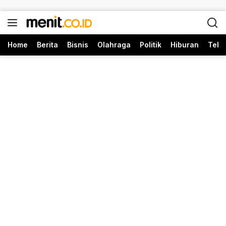
Langsung ke konten
Home
Berita
Bisnis
Olahraga
Politik
Hiburan
Tekn