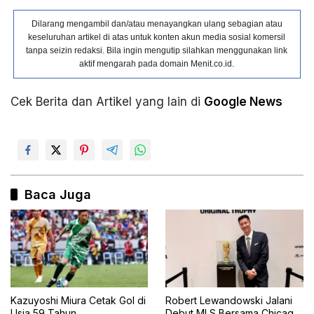
Dilarang mengambil dan/atau menayangkan ulang sebagian atau
keseluruhan artikel di atas untuk konten akun media sosial komersil
tanpa seizin redaksi. Bila ingin mengutip silahkan menggunakan link
aktif mengarah pada domain Menit.co.id.
Cek Berita dan Artikel yang lain di
Google News
Baca Juga
Kazuyoshi Miura Cetak Gol di
Robert Lewandowski Jalani
Usia 59 Tahun
Debut MLS Bersama Chicago