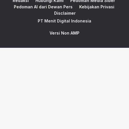
Redaksi
Hubungi Kami
Pedoman Media Siber
Pedoman AI dari Dewan Pers
Kebijakan Privasi
Disclaimer
PT Menit Digital Indonesia
Versi Non AMP