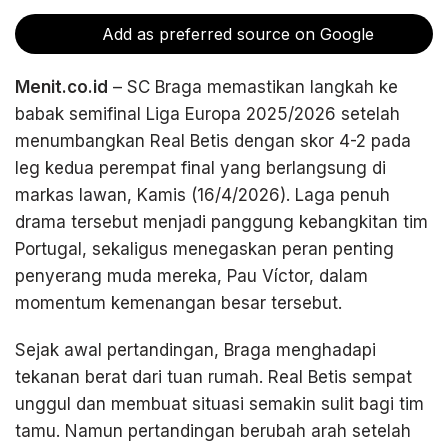
Add as preferred source on Google
Menit.co.id
– SC Braga memastikan langkah ke
babak semifinal Liga Europa 2025/2026 setelah
menumbangkan Real Betis dengan skor 4-2 pada
leg kedua perempat final yang berlangsung di
markas lawan, Kamis (16/4/2026). Laga penuh
drama tersebut menjadi panggung kebangkitan tim
Portugal, sekaligus menegaskan peran penting
penyerang muda mereka, Pau Víctor, dalam
momentum kemenangan besar tersebut.
Sejak awal pertandingan, Braga menghadapi
tekanan berat dari tuan rumah. Real Betis sempat
unggul dan membuat situasi semakin sulit bagi tim
tamu. Namun pertandingan berubah arah setelah