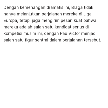
Dengan kemenangan dramatis ini, Braga tidak
hanya melanjutkan perjalanan mereka di Liga
Europa, tetapi juga mengirim pesan kuat bahwa
mereka adalah salah satu kandidat serius di
kompetisi musim ini, dengan Pau Víctor menjadi
salah satu figur sentral dalam perjalanan tersebut.