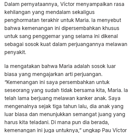
Dalam pernyataannya, Víctor menyampaikan rasa
kehilangan yang mendalam sekaligus
penghormatan terakhir untuk Maria. Ia menyebut
bahwa kemenangan ini dipersembahkan khusus
untuk sang penggemar yang selama ini dikenal
sebagai sosok kuat dalam perjuangannya melawan
penyakit.
Ia mengatakan bahwa Maria adalah sosok luar
biasa yang mengajarkan arti perjuangan.
“Kemenangan ini saya persembahkan untuk
seseorang yang sudah tidak bersama kita, Maria. Ia
telah lama berjuang melawan kanker anak. Saya
mengenalnya sejak tiga tahun lalu, dia anak yang
luar biasa dan menunjukkan semangat juang yang
harus kita teladani. Di mana pun dia berada,
kemenangan ini juga untuknya,” ungkap Pau Víctor