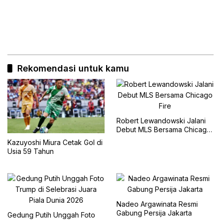
Rekomendasi untuk kamu
Robert Lewandowski Jalani
Debut MLS Bersama Chicago
Fire, Tampil Starter Lawan
Kazuyoshi Miura Cetak Gol di
Inter Miami
Usia 59 Tahun
Nadeo Argawinata Resmi
Gabung Persija Jakarta
Gedung Putih Unggah Foto