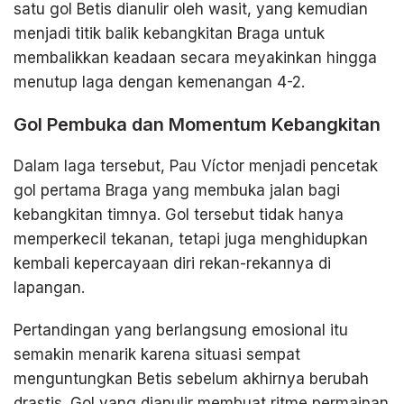
satu gol Betis dianulir oleh wasit, yang kemudian
menjadi titik balik kebangkitan Braga untuk
membalikkan keadaan secara meyakinkan hingga
menutup laga dengan kemenangan 4-2.
Gol Pembuka dan Momentum Kebangkitan
Dalam laga tersebut, Pau Víctor menjadi pencetak
gol pertama Braga yang membuka jalan bagi
kebangkitan timnya. Gol tersebut tidak hanya
memperkecil tekanan, tetapi juga menghidupkan
kembali kepercayaan diri rekan-rekannya di
lapangan.
Pertandingan yang berlangsung emosional itu
semakin menarik karena situasi sempat
menguntungkan Betis sebelum akhirnya berubah
drastis. Gol yang dianulir membuat ritme permainan