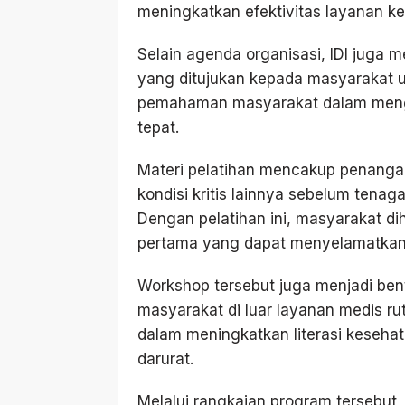
meningkatkan efektivitas layanan k
Selain agenda organisasi, IDI juga
yang ditujukan kepada masyarakat u
pemahaman masyarakat dalam mengh
tepat.
Materi pelatihan mencakup penangan
kondisi kritis lainnya sebelum tenaga
Dengan pelatihan ini, masyarakat 
pertama yang dapat menyelamatka
Workshop tersebut juga menjadi ben
masyarakat di luar layanan medis rut
dalam meningkatkan literasi keseha
darurat.
Melalui rangkaian program tersebut