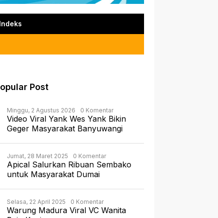
Indeks
opular Post
Minggu, 2 Agustus 2026
0 Komentar
Video Viral Yank Wes Yank Bikin
Geger Masyarakat Banyuwangi
Jumat, 28 Maret 2025
0 Komentar
Apical Salurkan Ribuan Sembako
untuk Masyarakat Dumai
Selasa, 22 April 2025
0 Komentar
Warung Madura Viral VC Wanita