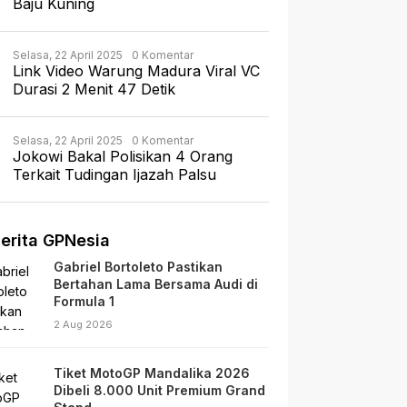
Baju Kuning
Selasa, 22 April 2025
0 Komentar
Link Video Warung Madura Viral VC
Durasi 2 Menit 47 Detik
Selasa, 22 April 2025
0 Komentar
Jokowi Bakal Polisikan 4 Orang
Terkait Tudingan Ijazah Palsu
erita GPNesia
Gabriel Bortoleto Pastikan
Bertahan Lama Bersama Audi di
Formula 1
2 Aug 2026
Tiket MotoGP Mandalika 2026
Dibeli 8.000 Unit Premium Grand