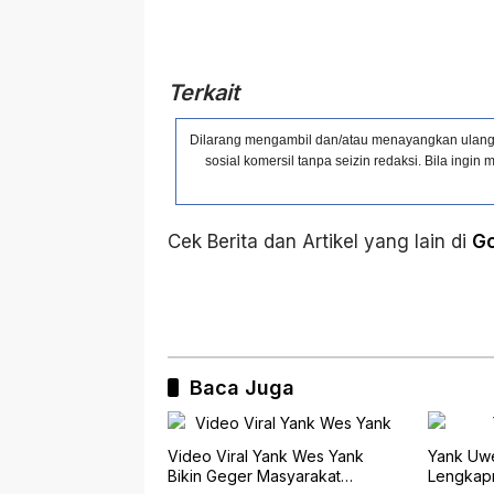
Terkait
Dilarang mengambil dan/atau menayangkan ulang s
sosial komersil tanpa seizin redaksi. Bila ing
Cek Berita dan Artikel yang lain di
G
Baca Juga
Video Viral Yank Wes Yank
Yank Uwe
Bikin Geger Masyarakat
Lengkap