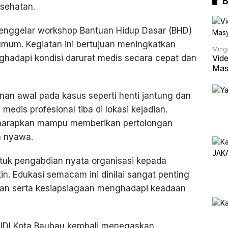
B
esehatan.
 menggelar workshop Bantuan Hidup Dasar (BHD)
mum. Kegiatan ini bertujuan meningkatkan
Ming
Vid
adapi kondisi darurat medis secara cepat dan
Mas
an awal pada kasus seperti henti jantung dan
 medis profesional tiba di lokasi kejadian.
diharapkan mampu memberikan pertolongan
n nyawa.
tuk pengabdian nyata organisasi kepada
in. Edukasi semacam ini dinilai sangat penting
tan serta kesiapsiagaan menghadapi keadaan
, IDI Kota Baubau kembali menegaskan