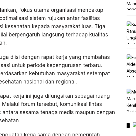
alankan, fokus utama organisasi mencakup
timalisasi sistem rujukan antar fasilitas
si kesehatan kepada masyarakat luas. Tiga
inilai berpengaruh langsung terhadap kualitas
ah.
juga diisi dengan rapat kerja yang membahas
sasi untuk periode kepengurusan terbaru.
berdasarkan kebutuhan masyarakat setempat
sehatan nasional dan regional.
apat kerja ini juga difungsikan sebagai ruang
. Melalui forum tersebut, komunikasi lintas
aik antara sesama tenaga medis maupun dengan
sehatan.
penguatan kerja sama dengan pemerintah