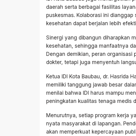
daerah serta berbagai fasilitas lay
puskesmas. Kolaborasi ini dianggap
kesehatan dapat berjalan lebih efektif
Sinergi yang dibangun diharapkan
kesehatan, sehingga manfaatnya dap
Dengan demikian, peran organisasi p
dokter, tetapi juga menyentuh langs
Ketua IDI Kota Baubau, dr. Hasrida 
memiliki tanggung jawab besar dala
menilai bahwa IDI harus mampu me
peningkatan kualitas tenaga medis d
Menurutnya, setiap program kerja y
nyata masyarakat di lapangan. Pende
akan memperkuat kepercayaan publik