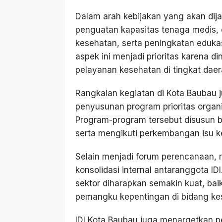
Dalam arah kebijakan yang akan dij
penguatan kapasitas tenaga medis, op
kesehatan, serta peningkatan eduka
aspek ini menjadi prioritas karena d
pelayanan kesehatan di tingkat daer
Rangkaian kegiatan di Kota Baubau 
penyusunan program prioritas organi
Program-program tersebut disusun 
serta mengikuti perkembangan isu ke
Selain menjadi forum perencanaan, r
konsolidasi internal antaranggota IDI
sektor diharapkan semakin kuat, b
pemangku kepentingan di bidang ke
IDI Kota Baubau juga menargetkan 