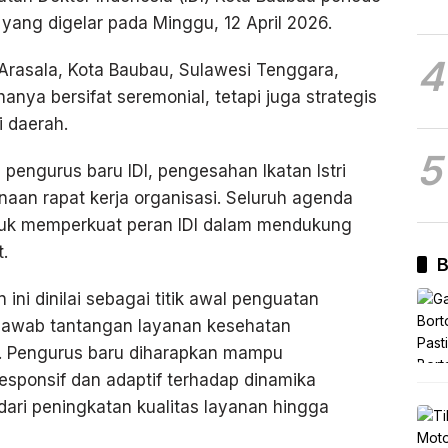
ang digelar pada Minggu, 12 April 2026.
4
 Arasala, Kota Baubau, Sulawesi Tenggara,
nya bersifat seremonial, tetapi juga strategis
i daerah.
5
pengurus baru IDI, pengesahan Ikatan Istri
sanaan rapat kerja organisasi. Seluruh agenda
tuk memperkuat peran IDI dalam mendukung
.
B
i dinilai sebagai titik awal penguatan
njawab tantangan layanan kesehatan
. Pengurus baru diharapkan mampu
sponsif dan adaptif terhadap dinamika
ari peningkatan kualitas layanan hingga