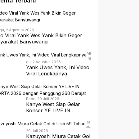
erita Terbaru
gu, 2 Agustus 2026
eo Viral Yank Wes Yank Bikin Geger
yarakat Banyuwangi
Mi
ng
gu, 2 Agustus 2026
Yank Uwes Yank, Ini Video
Viral Lengkapnya
Rabu, 29 Juli 2026
Kanye West Siap Gelar
Konser YE LIVE IN
JAKARTA 2026 dengan
Panggung 360 Derajat
Ra
bu,
29 Juli 2026
Kazuyoshi Miura Cetak Gol