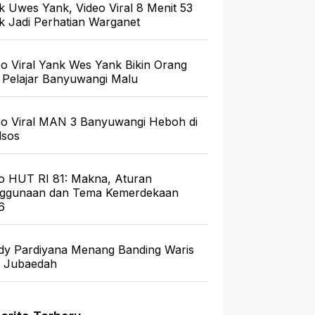
k Uwes Yank, Video Viral 8 Menit 53
ik Jadi Perhatian Warganet
eo Viral Yank Wes Yank Bikin Orang
 Pelajar Banyuwangi Malu
eo Viral MAN 3 Banyuwangi Heboh di
sos
o HUT RI 81: Makna, Aturan
ggunaan dan Tema Kemerdekaan
6
dy Pardiyana Menang Banding Waris
a Jubaedah