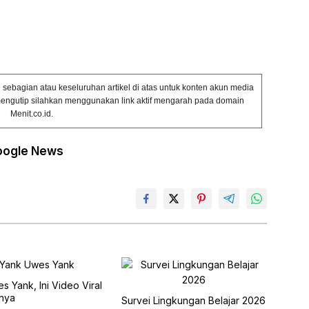
ebagian atau keseluruhan artikel di atas untuk konten akun media
in mengutip silahkan menggunakan link aktif mengarah pada domain
Menit.co.id.
oogle News
s Yank, Ini Video Viral
nya
Survei Lingkungan Belajar 2026