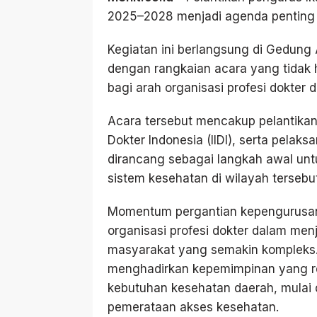
2025–2028 menjadi agenda penting y
Kegiatan ini berlangsung di Gedung
dengan rangkaian acara yang tidak ha
bagi arah organisasi profesi dokter d
Acara tersebut mencakup pelantikan 
Dokter Indonesia (IIDI), serta pelak
dirancang sebagai langkah awal un
sistem kesehatan di wilayah tersebut
Momentum pergantian kepengurusan in
organisasi profesi dokter dalam me
masyarakat yang semakin kompleks
menghadirkan kepemimpinan yang re
kebutuhan kesehatan daerah, mulai d
pemerataan akses kesehatan.