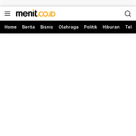
Langsung ke konten
Home
Berita
Bisnis
Olahraga
Politik
Hiburan
Tekn