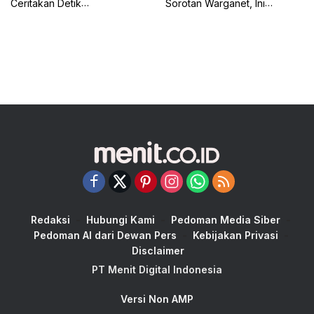
Ceritakan Detik
Sorotan Warganet, Ini
Menegangkan Shireen
Klarifikasinya
Terseret Ombak Bali
Redaksi
Hubungi Kami
Pedoman Media Siber
Pedoman AI dari Dewan Pers
Kebijakan Privasi
Disclaimer
PT Menit Digital Indonesia
Versi Non AMP