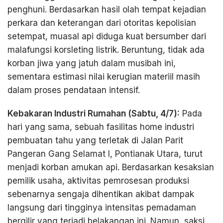
penghuni. Berdasarkan hasil olah tempat kejadian
perkara dan keterangan dari otoritas kepolisian
setempat, muasal api diduga kuat bersumber dari
malafungsi korsleting listrik. Beruntung, tidak ada
korban jiwa yang jatuh dalam musibah ini,
sementara estimasi nilai kerugian materiil masih
dalam proses pendataan intensif.
Kebakaran Industri Rumahan (Sabtu, 4/7):
Pada
hari yang sama, sebuah fasilitas home industri
pembuatan tahu yang terletak di Jalan Parit
Pangeran Gang Selamat I, Pontianak Utara, turut
menjadi korban amukan api. Berdasarkan kesaksian
pemilik usaha, aktivitas pemrosesan produksi
sebenarnya sengaja dihentikan akibat dampak
langsung dari tingginya intensitas pemadaman
bergilir yang terjadi belakangan ini. Namun, saksi