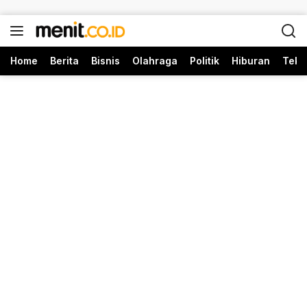
Langsung ke konten
Home
Berita
Bisnis
Olahraga
Politik
Hiburan
Tekn