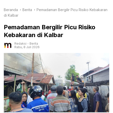
Beranda
Berita
Pemadaman Bergilir Picu Risiko Kebakaran
di Kalbar
Pemadaman Bergilir Picu Risiko
Kebakaran di Kalbar
Redaksi
-
Berita
Rabu, 8 Juli 2026