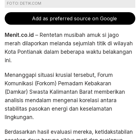
FOTO: DETIK.COM
Add as preferred source on Google
Menit.co.id
– Rentetan musibah amuk si jago
merah dilaporkan melanda sejumlah titik di wilayah
Kota Pontianak dalam beberapa waktu belakangan
ini.
Menanggapi situasi krusial tersebut, Forum
Komunikasi (Forkom) Pemadam Kebakaran
(Damkar) Swasta Kalimantan Barat memberikan
analisis mendalam mengenai korelasi antara
stabilitas pasokan energi dan keselamatan
lingkungan.
Berdasarkan hasil evaluasi mereka, ketidakstabilan