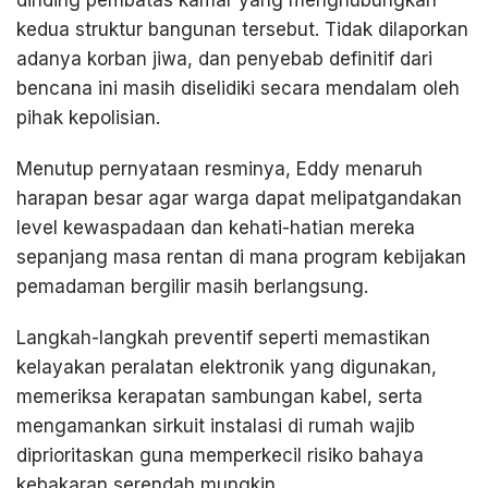
dinding pembatas kamar yang menghubungkan
kedua struktur bangunan tersebut. Tidak dilaporkan
adanya korban jiwa, dan penyebab definitif dari
bencana ini masih diselidiki secara mendalam oleh
pihak kepolisian.
Menutup pernyataan resminya, Eddy menaruh
harapan besar agar warga dapat melipatgandakan
level kewaspadaan dan kehati-hatian mereka
sepanjang masa rentan di mana program kebijakan
pemadaman bergilir masih berlangsung.
Langkah-langkah preventif seperti memastikan
kelayakan peralatan elektronik yang digunakan,
memeriksa kerapatan sambungan kabel, serta
mengamankan sirkuit instalasi di rumah wajib
diprioritaskan guna memperkecil risiko bahaya
kebakaran serendah mungkin.