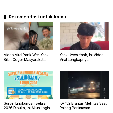
Rekomendasi untuk kamu
Video Viral Yank Wes Yank
Yank Uwes Yank, Ini Video
Bikin Geger Masyarakat
Viral Lengkapnya
Banyuwangi
Survei Lingkungan Belajar
KA 152 Brantas Melintas Saat
2026 Dibuka, Ini Akun Login,
Palang Perlintasan
Jadwal, dan Cara
Mengkreng Tak Tertutup, KAI