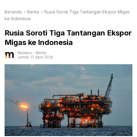
Beranda
Berita
Rusia Soroti Tiga Tantangan Ekspor Migas
ke Indonesia
Rusia Soroti Tiga Tantangan Ekspor
Migas ke Indonesia
Redaksi
-
Berita
Jumat, 17 April 2026