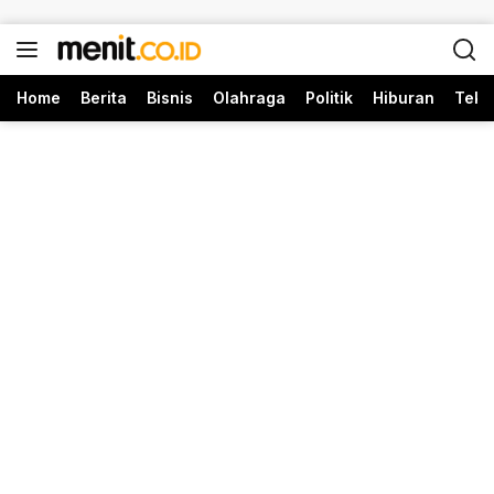
Langsung ke konten
Home
Berita
Bisnis
Olahraga
Politik
Hiburan
Tekn