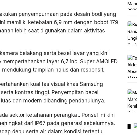
melakukan penyempurnaan pada desain bodi yang
at ini memiliki ketebalan 6,9 mm dengan bobot 179
nan lebih saat digunakan dalam aktivitas
 kamera belakang serta bezel layar yang kini
ap mempertahankan layar 6,7 inci Super AMOLED
g mendukung tampilan halus dan responsif.
rtahankan kualitas visual khas Samsung
serta kontras tinggi. Penyempitan bezel
h luas dan modern dibanding pendahulunya.
da sektor ketahanan perangkat. Ponsel ini kini
 meningkat dari IP67 pada generasi sebelumnya.
dap debu serta air dalam kondisi tertentu.