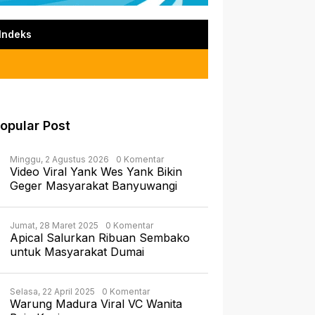
Indeks
opular Post
Minggu, 2 Agustus 2026
0 Komentar
Video Viral Yank Wes Yank Bikin
Geger Masyarakat Banyuwangi
Jumat, 28 Maret 2025
0 Komentar
Apical Salurkan Ribuan Sembako
untuk Masyarakat Dumai
Selasa, 22 April 2025
0 Komentar
Warung Madura Viral VC Wanita