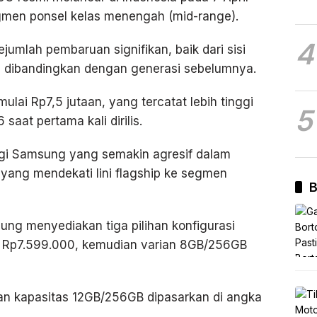
gmen ponsel kelas menengah (mid-range).
4
umlah pembaruan signifikan, baik dari sisi
ka dibandingkan dengan generasi sebelumnya.
ulai Rp7,5 jutaan, yang tercatat lebih tinggi
5
aat pertama kali dirilis.
egi Samsung yang semakin agresif dalam
yang mendekati lini flagship ke segmen
B
ung menyediakan tiga pilihan konfigurasi
l Rp7.599.000, kemudian varian 8GB/256GB
gan kapasitas 12GB/256GB dipasarkan di angka