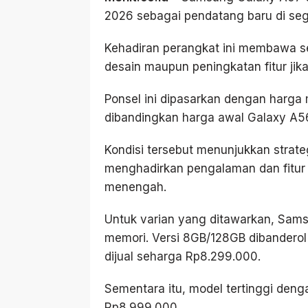
2026 sebagai pendatang baru di se
Kehadiran perangkat ini membawa sej
desain maupun peningkatan fitur ji
Ponsel ini dipasarkan dengan harga m
dibandingkan harga awal Galaxy A56 s
Kondisi tersebut menunjukkan strat
menghadirkan pengalaman dan fitur 
menengah.
Untuk varian yang ditawarkan, Sams
memori. Versi 8GB/128GB dibandero
dijual seharga Rp8.299.000.
Sementara itu, model tertinggi den
Rp8.999.000.