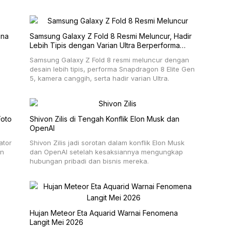
una
Samsung Galaxy Z Fold 8 Resmi Meluncur, Hadir
Lebih Tipis dengan Varian Ultra Berperforma
Tinggi
Samsung Galaxy Z Fold 8 resmi meluncur dengan
desain lebih tipis, performa Snapdragon 8 Elite Gen
5, kamera canggih, serta hadir varian Ultra.
Foto
Shivon Zilis di Tengah Konflik Elon Musk dan
OpenAI
ator
Shivon Zilis jadi sorotan dalam konflik Elon Musk
an
dan OpenAI setelah kesaksiannya mengungkap
hubungan pribadi dan bisnis mereka.
Hujan Meteor Eta Aquarid Warnai Fenomena
Langit Mei 2026