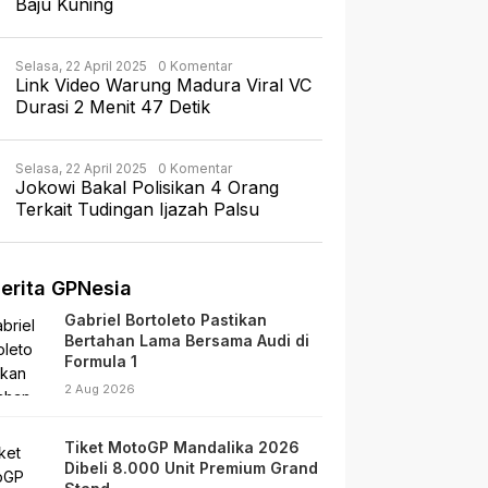
Baju Kuning
Selasa, 22 April 2025
0 Komentar
Link Video Warung Madura Viral VC
Durasi 2 Menit 47 Detik
Selasa, 22 April 2025
0 Komentar
Jokowi Bakal Polisikan 4 Orang
Terkait Tudingan Ijazah Palsu
erita GPNesia
Gabriel Bortoleto Pastikan
Bertahan Lama Bersama Audi di
Formula 1
2 Aug 2026
Tiket MotoGP Mandalika 2026
Dibeli 8.000 Unit Premium Grand