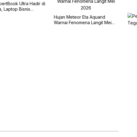
ertBook Ultra Hadir di
, Laptop Bisnis
Berbasis AI
Hujan Meteor Eta Aquarid
Warnai Fenomena Langit Mei
2026