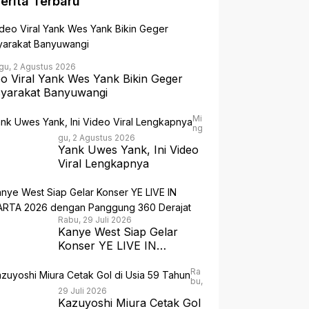
erita Terbaru
gu, 2 Agustus 2026
eo Viral Yank Wes Yank Bikin Geger
yarakat Banyuwangi
Mi
ng
gu, 2 Agustus 2026
Yank Uwes Yank, Ini Video
Viral Lengkapnya
Rabu, 29 Juli 2026
Kanye West Siap Gelar
Konser YE LIVE IN
JAKARTA 2026 dengan
Panggung 360 Derajat
Ra
bu,
29 Juli 2026
Kazuyoshi Miura Cetak Gol