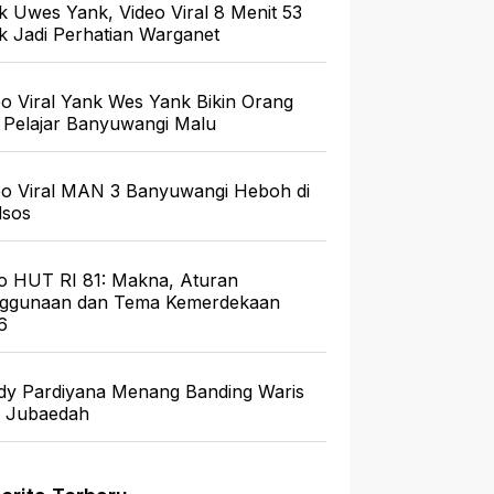
k Uwes Yank, Video Viral 8 Menit 53
ik Jadi Perhatian Warganet
eo Viral Yank Wes Yank Bikin Orang
 Pelajar Banyuwangi Malu
eo Viral MAN 3 Banyuwangi Heboh di
sos
o HUT RI 81: Makna, Aturan
ggunaan dan Tema Kemerdekaan
6
dy Pardiyana Menang Banding Waris
a Jubaedah