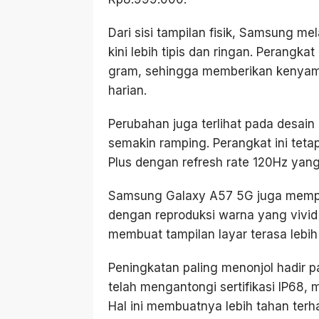
Dari sisi tampilan fisik, Samsung 
kini lebih tipis dan ringan. Perangk
gram, sehingga memberikan kenyama
harian.
Perubahan juga terlihat pada desain
semakin ramping. Perangkat ini tet
Plus dengan refresh rate 120Hz yan
Samsung Galaxy A57 5G juga mempe
dengan reproduksi warna yang vivid 
membuat tampilan layar terasa lebi
Peningkatan paling menonjol hadir pa
telah mengantongi sertifikasi IP68,
Hal ini membuatnya lebih tahan terha