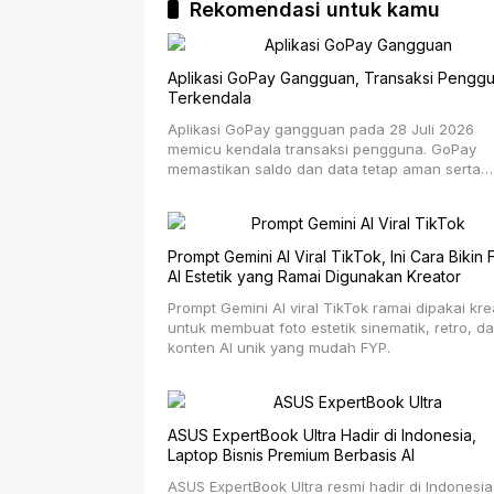
Rekomendasi untuk kamu
Aplikasi GoPay Gangguan, Transaksi Pengg
Terkendala
Aplikasi GoPay gangguan pada 28 Juli 2026
memicu kendala transaksi pengguna. GoPay
memastikan saldo dan data tetap aman serta
layanan dipulihkan.
Prompt Gemini AI Viral TikTok, Ini Cara Bikin 
AI Estetik yang Ramai Digunakan Kreator
Prompt Gemini AI viral TikTok ramai dipakai kre
untuk membuat foto estetik sinematik, retro, d
konten AI unik yang mudah FYP.
ASUS ExpertBook Ultra Hadir di Indonesia,
Laptop Bisnis Premium Berbasis AI
ASUS ExpertBook Ultra resmi hadir di Indonesia