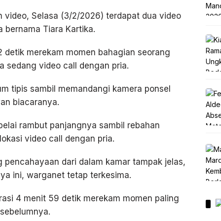
h video, Selasa (3/2/2026) terdapat dua video
 bernama Tiara Kartika.
 42 detik merekam momen bahagian seorang
a sedang video call dengan pria.
um tipis sambil memandangi kamera ponsel
an biacaranya.
elai rambut panjangnya sambil rebahan
okasi video call dengan pria.
 pencahayaan dari dalam kamar tampak jelas,
ya ini, warganet tetap terkesima.
rasi 4 menit 59 detik merekam momen paling
g sebelumnya.