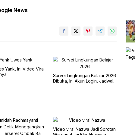
oogle News
s Yank, Ini Video Viral
nya
Survei Lingkungan Belajar 2026
Dibuka, Ini Akun Login, Jadwal,
dan Cara Pengisiannya
Video viral Nazwa Jadi Sorotan
Warganet, Ini Klarifikasinya