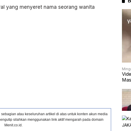
B
 viral yang menyeret nama seorang wanita
Ming
Vid
Mas
ebagian atau keseluruhan artikel di atas untuk konten akun media
in mengutip silahkan menggunakan link aktif mengarah pada domain
Menit.co.id.