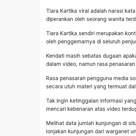
Tiara Kartika viral adalah narasi kat
diperankan oleh seorang wanita terd
Tiara Kartika sendiri merupakan kon
oleh penggemarnya di seluruh penjur
Kendati masih sebatas dugaan apaka
dalam video, namun rasa penasaran 
Rasa penasaran pengguna media sos
secara utuh materi yang termuat dal
Tak ingin ketinggalan informasi yan
mencari kebenaran atas video terduga
Melihat data jumlah kunjungan di s
lonjakan kunjungan dari warganet un