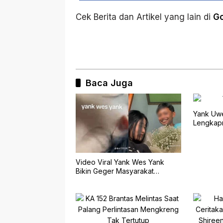
Cek Berita dan Artikel yang lain di
G
Baca Juga
Yank Uwe
Lengkap
Video Viral Yank Wes Yank
Bikin Geger Masyarakat
Banyuwangi