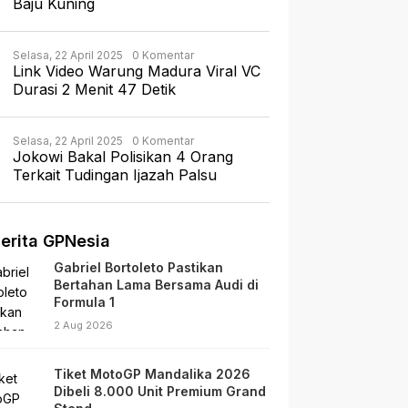
Baju Kuning
Selasa, 22 April 2025
0 Komentar
Link Video Warung Madura Viral VC
Durasi 2 Menit 47 Detik
Selasa, 22 April 2025
0 Komentar
Jokowi Bakal Polisikan 4 Orang
Terkait Tudingan Ijazah Palsu
erita GPNesia
Gabriel Bortoleto Pastikan
Bertahan Lama Bersama Audi di
Formula 1
2 Aug 2026
Tiket MotoGP Mandalika 2026
Dibeli 8.000 Unit Premium Grand