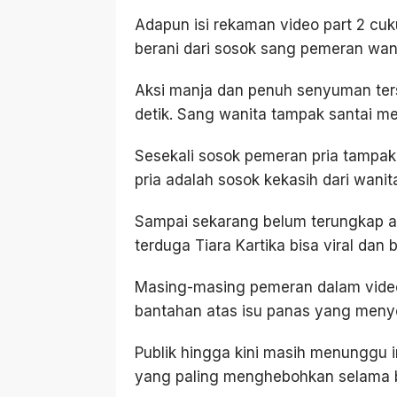
Adapun isi rekaman video part 2 cu
berani dari sosok sang pemeran wani
Aksi manja dan penuh senyuman ters
detik. Sang wanita tampak santai mel
Sesekali sosok pemeran pria tampak
pria adalah sosok kekasih dari wanit
Sampai sekarang belum terungkap ap
terduga Tiara Kartika bisa viral dan b
Masing-masing pemeran dalam video 
bantahan atas isu panas yang meny
Publik hingga kini masih menunggu inf
yang paling menghebohkan selama be