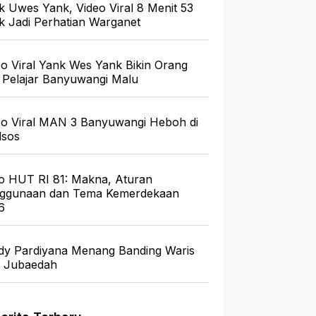
k Uwes Yank, Video Viral 8 Menit 53
ik Jadi Perhatian Warganet
eo Viral Yank Wes Yank Bikin Orang
 Pelajar Banyuwangi Malu
eo Viral MAN 3 Banyuwangi Heboh di
sos
o HUT RI 81: Makna, Aturan
ggunaan dan Tema Kemerdekaan
6
dy Pardiyana Menang Banding Waris
a Jubaedah