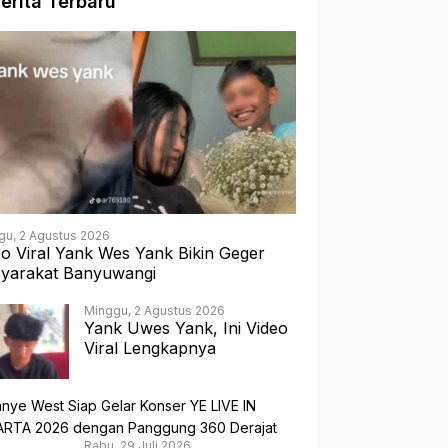
erita Terbaru
gu, 2 Agustus 2026
eo Viral Yank Wes Yank Bikin Geger
yarakat Banyuwangi
Minggu, 2 Agustus 2026
Yank Uwes Yank, Ini Video
Viral Lengkapnya
Rabu, 29 Juli 2026