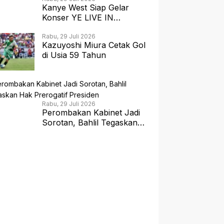
Kanye West Siap Gelar
Konser YE LIVE IN
JAKARTA 2026 dengan
Panggung 360 Derajat
Rabu, 29 Juli 2026
Kazuyoshi Miura Cetak Gol
di Usia 59 Tahun
Rabu, 29 Juli 2026
Perombakan Kabinet Jadi
Sorotan, Bahlil Tegaskan
Hak Prerogatif Presiden