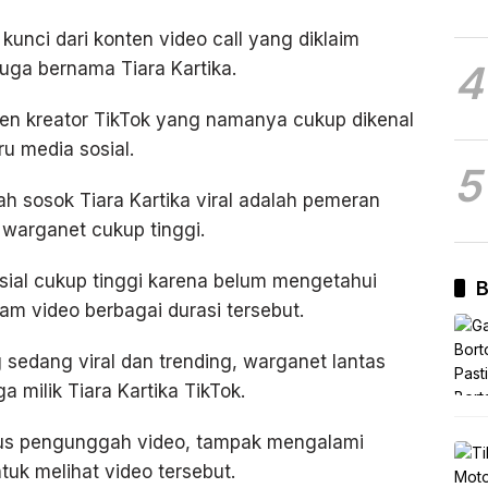
a kunci dari konten video call yang diklaim
4
uga bernama Tiara Kartika.
ten kreator TikTok yang namanya cukup dikenal
u media sosial.
5
h sosok Tiara Kartika viral adalah pemeran
warganet cukup tinggi.
ial cukup tinggi karena belum mengetahui
B
am video berbagai durasi tersebut.
g sedang viral dan trending, warganet lantas
 milik Tiara Kartika TikTok.
itus pengunggah video, tampak mengalami
tuk melihat video tersebut.