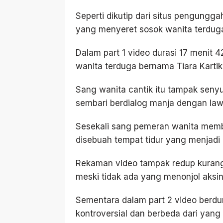
Seperti dikutip dari situs pengungga
yang menyeret sosok wanita terduga
Dalam part 1 video durasi 17 menit
wanita terduga bernama Tiara Kartik
Sang wanita cantik itu tampak seny
sembari berdialog manja dengan law
Sesekali sang pemeran wanita memb
disebuah tempat tidur yang menjadi l
Rekaman video tampak redup kurang
meski tidak ada yang menonjol aksin
Sementara dalam part 2 video berdu
kontroversial dan berbeda dari yan