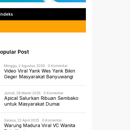
Indeks
opular Post
Minggu, 2 Agustus 2026
0 Komentar
Video Viral Yank Wes Yank Bikin
Geger Masyarakat Banyuwangi
Jumat, 28 Maret 2025
0 Komentar
Apical Salurkan Ribuan Sembako
untuk Masyarakat Dumai
Selasa, 22 April 2025
0 Komentar
Warung Madura Viral VC Wanita