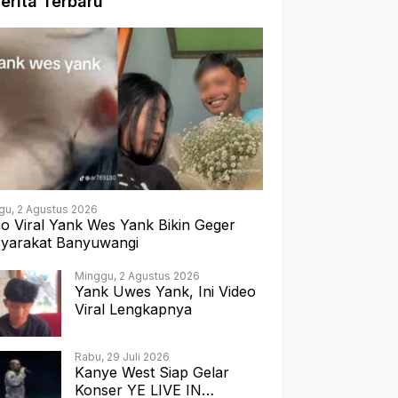
erita Terbaru
gu, 2 Agustus 2026
eo Viral Yank Wes Yank Bikin Geger
yarakat Banyuwangi
Minggu, 2 Agustus 2026
Yank Uwes Yank, Ini Video
Viral Lengkapnya
Rabu, 29 Juli 2026
Kanye West Siap Gelar
Konser YE LIVE IN