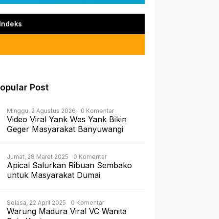
Indeks
opular Post
Minggu, 2 Agustus 2026
0 Komentar
Video Viral Yank Wes Yank Bikin
Geger Masyarakat Banyuwangi
Jumat, 28 Maret 2025
0 Komentar
Apical Salurkan Ribuan Sembako
untuk Masyarakat Dumai
Selasa, 22 April 2025
0 Komentar
Warung Madura Viral VC Wanita