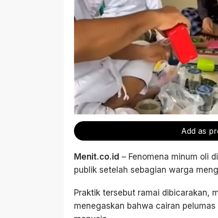
Add as pr
Menit.co.id
– Fenomena minum oli di
publik setelah sebagian warga men
Praktik tersebut ramai dibicarakan, 
menegaskan bahwa cairan pelumas me