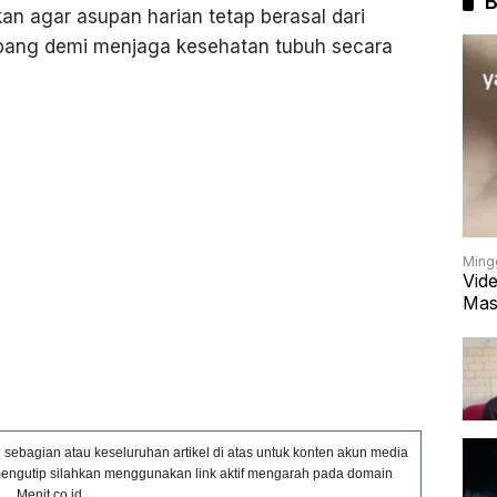
B
an agar asupan harian tetap berasal dari
bang demi menjaga kesehatan tubuh secara
Ming
Vid
Mas
ebagian atau keseluruhan artikel di atas untuk konten akun media
in mengutip silahkan menggunakan link aktif mengarah pada domain
Menit.co.id.