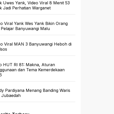
k Uwes Yank, Video Viral 8 Menit 53
ik Jadi Perhatian Warganet
eo Viral Yank Wes Yank Bikin Orang
 Pelajar Banyuwangi Malu
eo Viral MAN 3 Banyuwangi Heboh di
sos
o HUT RI 81: Makna, Aturan
ggunaan dan Tema Kemerdekaan
6
dy Pardiyana Menang Banding Waris
a Jubaedah