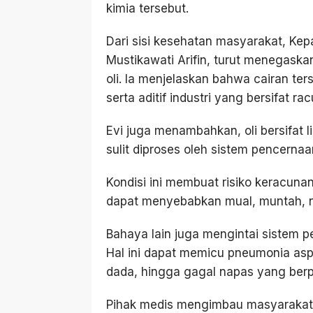
kimia tersebut.
Dari sisi kesehatan masyarakat, Kep
Mustikawati Arifin, turut menegask
oli. Ia menjelaskan bahwa cairan te
serta aditif industri yang bersifat ra
Evi juga menambahkan, oli bersifat li
sulit diproses oleh sistem pencerna
Kondisi ini membuat risiko keracuna
dapat menyebabkan mual, muntah, ny
Bahaya lain juga mengintai sistem p
Hal ini dapat memicu pneumonia aspi
dada, hingga gagal napas yang berpo
Pihak medis mengimbau masyarakat 