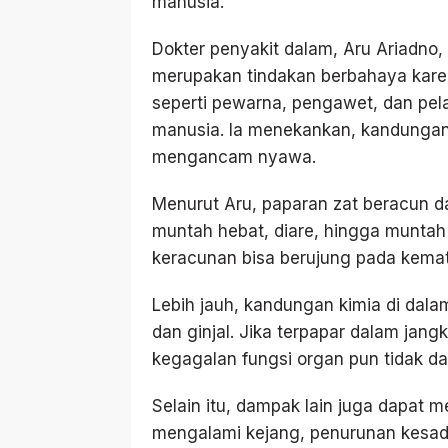
manusia.
Dokter penyakit dalam, Aru Ariadn
merupakan tindakan berbahaya karen
seperti pewarna, pengawet, dan pela
manusia. Ia menekankan, kandungan
mengancam nyawa.
Menurut Aru, paparan zat beracun da
muntah hebat, diare, hingga muntah 
keracunan bisa berujung pada kemat
Lebih jauh, kandungan kimia di dala
dan ginjal. Jika terpapar dalam jang
kegagalan fungsi organ pun tidak dap
Selain itu, dampak lain juga dapat 
mengalami kejang, penurunan kesada