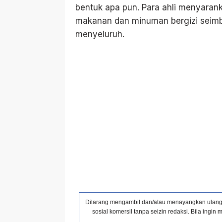
bentuk apa pun. Para ahli menyarank
makanan dan minuman bergizi seim
menyeluruh.
Dilarang mengambil dan/atau menayangkan ulang s
sosial komersil tanpa seizin redaksi. Bila ing