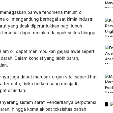
o, menegaskan bahwa fenomena minum oli
a oli mengandung berbagai zat kimia industri
rut yang tidak diperuntukkan bagi tubuh
 tersebut dapat memicu dampak serius hingga
lam oli dapat menimbulkan gejala awal seperti
darah. Dalam kondisi yang lebih parah,
ian.
mnya juga dapat merusak organ vital seperti hati
ka tertentu, risiko berkembang menjadi
at dihindari.
menyerang sistem saraf. Penderitanya berpotensi
ran, hingga koma akibat toksisitas bahan