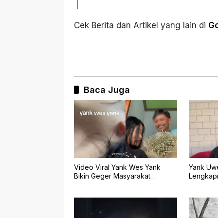
Cek Berita dan Artikel yang lain di
G
Baca Juga
Yank Uwe
Video Viral Yank Wes Yank
Lengkap
Bikin Geger Masyarakat
Banyuwangi