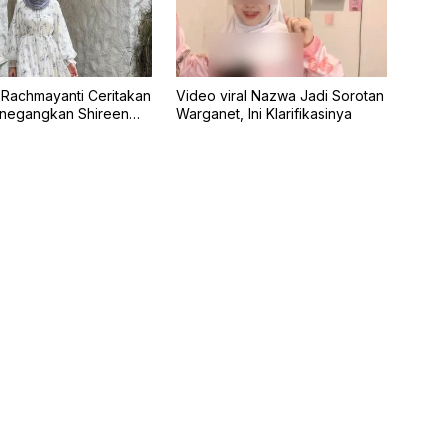
Rachmayanti Ceritakan
Video viral Nazwa Jadi Sorotan
enegangkan Shireen
Warganet, Ini Klarifikasinya
 Ombak Bali