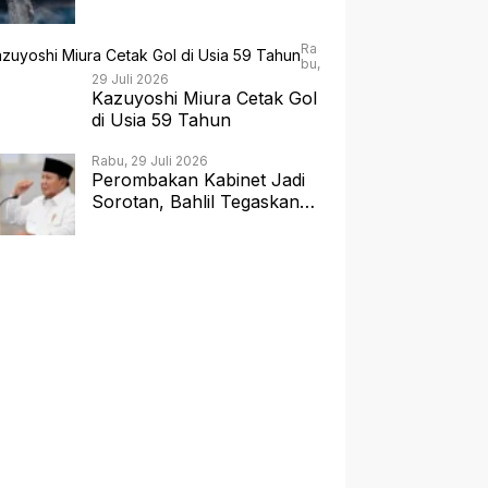
JAKARTA 2026 dengan
Panggung 360 Derajat
Ra
bu,
29 Juli 2026
Kazuyoshi Miura Cetak Gol
di Usia 59 Tahun
Rabu, 29 Juli 2026
Perombakan Kabinet Jadi
Sorotan, Bahlil Tegaskan
Hak Prerogatif Presiden