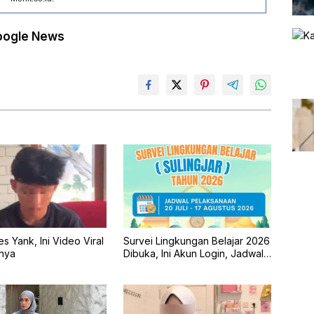
oogle News
s Yank, Ini Video Viral
Survei Lingkungan Belajar 2026
nya
Dibuka, Ini Akun Login, Jadwal,
dan Cara Pengisiannya