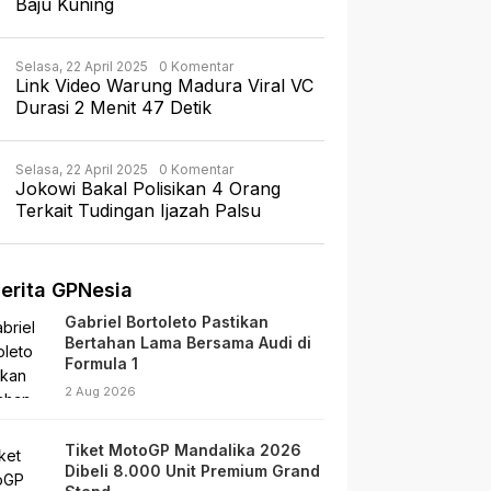
Baju Kuning
Selasa, 22 April 2025
0 Komentar
Link Video Warung Madura Viral VC
Durasi 2 Menit 47 Detik
Selasa, 22 April 2025
0 Komentar
Jokowi Bakal Polisikan 4 Orang
Terkait Tudingan Ijazah Palsu
erita GPNesia
Gabriel Bortoleto Pastikan
Bertahan Lama Bersama Audi di
Formula 1
2 Aug 2026
Tiket MotoGP Mandalika 2026
Dibeli 8.000 Unit Premium Grand