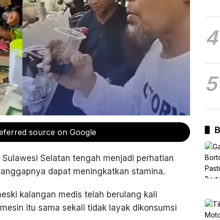
4
5
B
eferred source on Google
 Sulawesi Selatan tengah menjadi perhatian
ganggapnya dapat meningkatkan stamina.
meski kalangan medis telah berulang kali
sin itu sama sekali tidak layak dikonsumsi