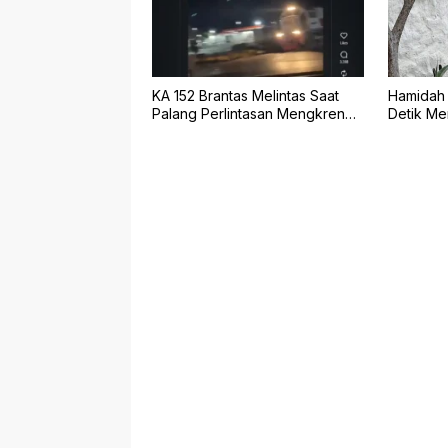
KA 152 Brantas Melintas Saat
Hamidah 
Palang Perlintasan Mengkreng
Detik M
Tak Tertutup, KAI Daop 7 Minta
Terseret
Maaf