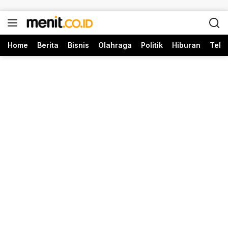
Langsung ke konten
Home
Berita
Bisnis
Olahraga
Politik
Hiburan
Tekn