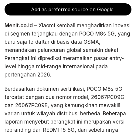
Add as preferred source on Google
Menit.co.id
– Xiaomi kembali menghadirkan inovasi
di segmen terjangkau dengan POCO M8s 5G, yang
baru saja terdaftar di basis data GSMA,
menandakan peluncuran global semakin dekat.
Perangkat ini diprediksi meramaikan pasar entry-
level hingga mid-range internasional pada
pertengahan 2026.
Berdasarkan dokumen sertifikasi, POCO M8s 5G
tercatat dengan dua nomor model, 26067PC09G
dan 26067PC09E, yang kemungkinan mewakili
varian untuk wilayah distribusi berbeda. Beberapa
laporan menyebut perangkat ini merupakan versi
rebranding dari REDMI 15 5G, dan sebelumnya