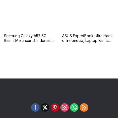
Samsung Galaxy A57 5G
ASUS ExpertBook Ultra Hadir
Resmi Meluncur di Indonesia,
di Indonesia, Laptop Bisnis
Ini Harga Barunya
Premium Berbasis AI